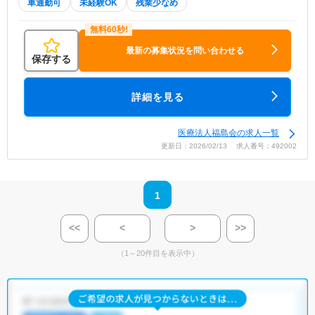
車通勤可
未経験OK
残業少なめ
最新の募集状況を問い合わせる
保存する
詳細を見る
医療法人福島会の求人一覧
更新日：2026/02/13 求人番号：492002
1
<<
<
>
>>
（1～20件目を表示中）