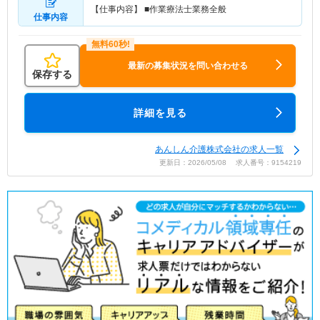
【仕事内容】 ■作業療法士業務全般
仕事内容
最新の募集状況を問い合わせる
保存する
詳細を見る
あんしん介護株式会社の求人一覧
更新日：2026/05/08 求人番号：9154219