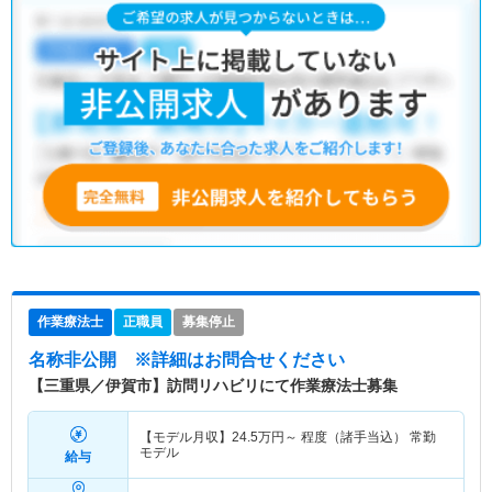
作業療法士
正職員
募集停止
名称非公開
※詳細はお問合せください
【三重県／伊賀市】訪問リハビリにて作業療法士募集
【モデル月収】
24.5
万円～
程度（諸手当込） 常勤
モデル
給与