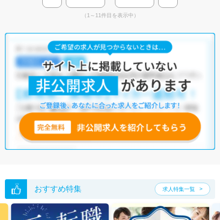
（1～11件目を表示中）
おすすめ特集
求人特集一覧