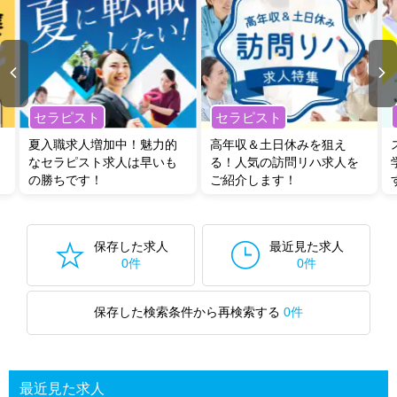
セラピスト
セラピスト
夏入職求人増加中！魅力的
高年収＆土日休みを狙え
なセラピスト求人は早いも
る！人気の訪問リハ求人を
の勝ちです！
ご紹介します！
保存した求人
最近見た求人
0件
0件
保存した検索条件から再検索する
0件
最近見た求人