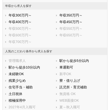
年収から求人を探す
年収300万円～
年収350万円～
年収400万円～
年収450万円～
年収500万円～
年収550万円～
年収600万円～
年収650万円～
年収700万円～
人気のこだわり条件から求人を探す
管理職求人
駅から徒歩5分以内
駅から徒歩10分以内
車通勤可
未経験OK
新卒OK
残業少なめ
寮・借り上げ
住宅手当・補助
託児所・育児補助
土日祝休
無資格 OK
積極採用中
WEB面接OK
2027年4月入職可
夏～秋入職可