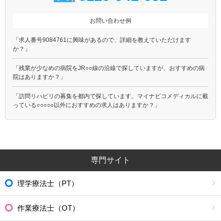
お問い合わせ例
「求人番号9084761に興味があるので、詳細を教えていただけます
か？」
「残業が少なめの病院をJR○○線の沿線で探していますが、おすすめの病
院はありますか？」
「訪問リハビリの募集を都内で探しています。マイナビコメディカルに載
っている○○○○○以外におすすめの求人はありますか？」
専門サイト
理学療法士（PT）
作業療法士（OT）