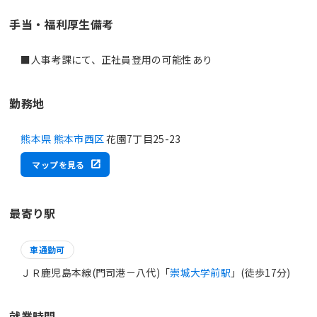
手当・福利厚生備考
■人事考課にて、正社員登用の可能性あり
勤務地
熊本県 熊本市西区
花園7丁目25-23
マップを見る
最寄り駅
車通勤可
ＪＲ鹿児島本線(門司港－八代)「
崇城大学前駅
」(徒歩17分)
就業時間