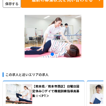
保存する
この求人と近いエリアの求人
【熊本県／熊本市西区】日曜日固
定休み◎デイで機能訓練指導員募
集☆＜PT＞