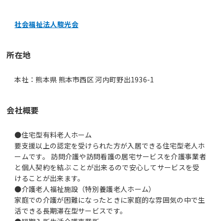
社会福祉法人駿光会
所在地
本社：熊本県 熊本市西区 河内町野出1936-1
会社概要
●住宅型有料老人ホーム
要支援以上の認定を受けられた方が入居できる住宅型老人ホ
ームです。 訪問介護や訪問看護の居宅サービスを介護事業者
と個人契約を結ぶ ことが出来るので安心してサービスを受
けることが出来ます。
●介護老人福祉施設（特別養護老人ホーム）
家庭での介護が困難になったときに家庭的な雰囲気の中で生
活できる長期滞在型サービスです。