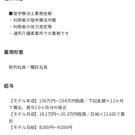
■理学療法士業務全般
・利用者の理学療法作業
・利用者の体力測定等
雇用形態
契約社員・嘱託社員
給与
【モデル年収】236万円〜264万円程度／下記金額×12ヶ月
で算出、賞与1.0ヶ月分の場合
【モデル月収】18.2万円〜20.3万円程度／日給×21.6日で算
出
【モデル日給】8200円〜9200円