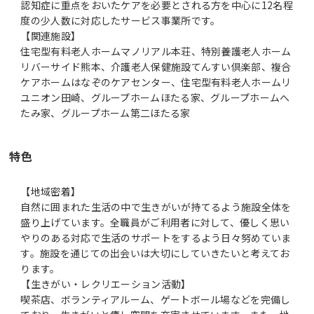
認知症に重点をおいたケアを必要とされる方を中心に12名程
度の少人数に対応したサービス事業所です。
【関連施設】
住宅型有料老人ホームマノリアル本荘、特別養護老人ホーム
リバーサイド熊本、介護老人保健施設てんすい倶楽部、複合
ケアホームはなぞのケアセンター、住宅型有料老人ホームリ
ユニオン田崎、グループホームほたる家、グループホームへ
たみ家、グループホーム第二ほたる家
特色
【地域密着】
自然に囲まれた生活の中で生きがいが持てるよう施設全体を
盛り上げています。全職員がご利用者に対して、優しく思い
やりのある対応で生活のサポートをするよう日々努めていま
す。施設を通じての出会いは大切にしていきたいと考えてお
ります。
【生きがい・レクリエーション活動】
喫茶店、ボランティアルーム、ゲートボール場などを完備し