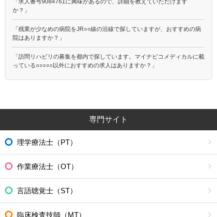
「求人番号9084761に興味があるので、詳細を教えていただけます
か？」
「残業が少なめの病院をJR○○線の沿線で探していますが、おすすめの病
院はありますか？」
「訪問リハビリの募集を都内で探しています。マイナビコメディカルに載
っている○○○○○以外におすすめの求人はありますか？」
専門サイト
理学療法士（PT）
作業療法士（OT）
言語聴覚士（ST）
臨床検査技師（MT）