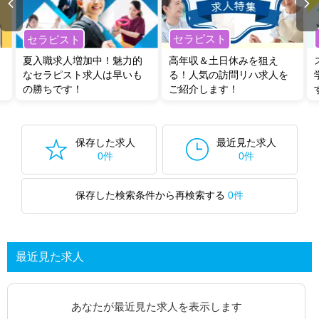
セラピスト
セラピスト
夏入職求人増加中！魅力的
高年収＆土日休みを狙え
なセラピスト求人は早いも
る！人気の訪問リハ求人を
の勝ちです！
ご紹介します！
保存した求人
最近見た求人
0件
0件
保存した検索条件から再検索する
0件
最近見た求人
あなたが最近見た求人を表示します