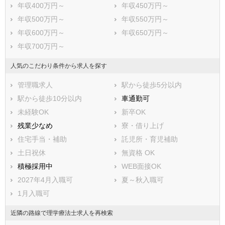
年収400万円～
年収450万円～
年収500万円～
年収550万円～
年収600万円～
年収650万円～
年収700万円～
人気のこだわり条件から求人を探す
管理職求人
駅から徒歩5分以内
駅から徒歩10分以内
車通勤可
未経験OK
新卒OK
残業少なめ
寮・借り上げ
住宅手当・補助
託児所・育児補助
土日祝休
無資格 OK
積極採用中
WEB面接OK
2027年4月入職可
夏～秋入職可
1月入職可
近隣の路線で理学療法士求人を再検索