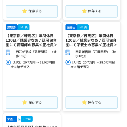
保存する
保存する
正社員
正社員
調理師
栄養士
【東京都／練馬区】年間休日
【東京都／練馬区】年間休日
120日／残業少なめ♪認可保育
120日／残業少なめ♪認可保育
園にて調理師の募集＜正社員＞
園にて栄養士の募集＜正社員＞
西武新宿線「武蔵関駅」（徒
西武新宿線「武蔵関駅」（徒
歩10分）
歩10分）
【月収】20.7万円 ～ 28.0万円程
【月収】20.7万円 ～ 28.0万円程
度※諸手当込
度※諸手当込
保存する
保存する
正社員
栄養士
他