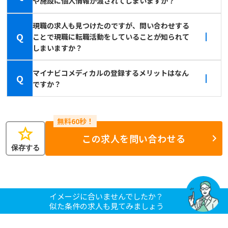
や施設に個人情報が渡されてしまいますか？
現職の求人も見つけたのですが、問い合わせする
Q
ことで現職に転職活動をしていることが知られて
しまいますか？
マイナビコメディカルの登録するメリットはなん
Q
ですか？
star
この求人を問い合わせる
保存する
イメージに合いませんでしたか？
似た条件の求人も見てみましょう