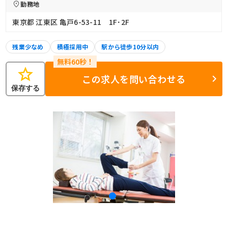
勤務地
東京都 江東区 亀戸6-53-11 1F･2F
残業少なめ
積極採用中
駅から徒歩10分以内
star
この求人を問い合わせる
保存する