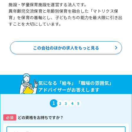
施設・学童保育施設を運営する法人です。
異年齢児交流保育と年齢別保育を融合した「マトリクス保
育」を保育の基軸とし、子どもたちの能力を最大限に引き出
すことを大切にしています。
この会社のほかの求人をもっと見る
気になる「給与」「職場の雰囲気」
アドバイザーがお答えします
1
2
3
4
5
必須
どの資格をお持ちですか？