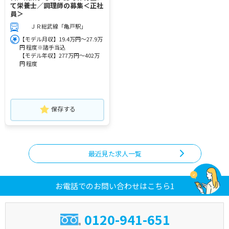
て栄養士／調理師の募集＜正社
員＞
ＪＲ総武線「亀戸駅」
【モデル月収】19.4万円～27.9万
円 程度※諸手当込
【モデル年収】277万円～402万
円 程度
保存する
最近見た求人一覧
お電話でのお問い合わせはこちら1
0120-941-651