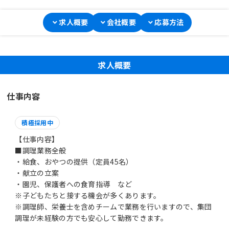
求人概要
会社概要
応募方法
求人概要
仕事内容
積極採用中
【仕事内容】
■調理業務全般
・給食、おやつの提供（定員45名）
・献立の立案
・園児、保護者への食育指導 など
※子どもたちと接する機会が多くあります。
※調理師、栄養士を含めチームで業務を行いますので、集団
調理が未経験の方でも安心して勤務できます。