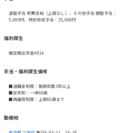
通勤手当 実費支給（上限なし）、その他手当 調整手当：
5,000円、特別地域手当：25,000円
福利厚生
確定拠出年金401k
手当・福利厚生備考
■退職金制度：勤続年数3年以上
■定年制：一律60歳
勤務地
東京都 江東区
亀戸6-53-11 1F･2F