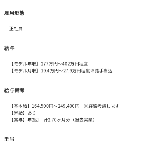
雇用形態
正社員
給与
【モデル年収】277万円〜402万円程度
【モデル月収】19.4万円〜27.9万円程度※諸手当込
給与備考
【基本給】164,500円～249,400円 ※経験考慮します
【昇給】あり
【賞与】年2回 計2.70ヶ月分（過去実績）
手当