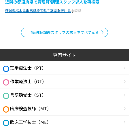
近隣の都道府県で調理師/調理スタッフ求人を再検索
茨城県
栃木県
群馬県
埼玉県
千葉県
神奈川県
山梨県
調理師/調理スタッフの求人をすべて見る
専門サイト
理学療法士（PT）
作業療法士（OT）
言語聴覚士（ST）
臨床検査技師（MT）
臨床工学技士（ME）