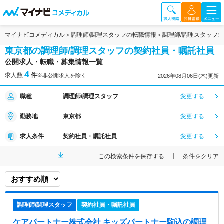
マイナビコメディカル
調理師/調理スタッフの転職情報
調理師/調理スタッフ
東京都の調理師/調理スタッフの契約社員・嘱託社員
公開求人・転職・募集情報一覧
4
求人数
件
※非公開求人を除く
2026年08月06日(木)更新
職種
調理師/調理スタッフ
変更する
勤務地
東京都
変更する
求人条件
契約社員・嘱託社員
変更する
この検索条件を保存する
条件をクリア
調理師/調理スタッフ
契約社員・嘱託社員
ケアパートナー株式会社 キッズパートナー駒込
の調理