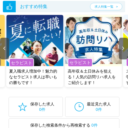
おすすめ特集
求人特集一覧
セラピスト
セラピスト
夏入職求人増加中！魅力的
高年収＆土日休みを狙え
なセラピスト求人は早いも
る！人気の訪問リハ求人を
の勝ちです！
ご紹介します！
保存した求人
最近見た求人
0件
0件
保存した検索条件から再検索する
0件