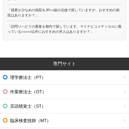
「残業が少なめの病院をJR○○線の沿線で探していますが、おすすめの病
院はありますか？」
「訪問リハビリの募集を都内で探しています。マイナビコメディカルに載
っている○○○○○以外におすすめの求人はありますか？」
専門サイト
理学療法士（PT）
作業療法士（OT）
言語聴覚士（ST）
臨床検査技師（MT）