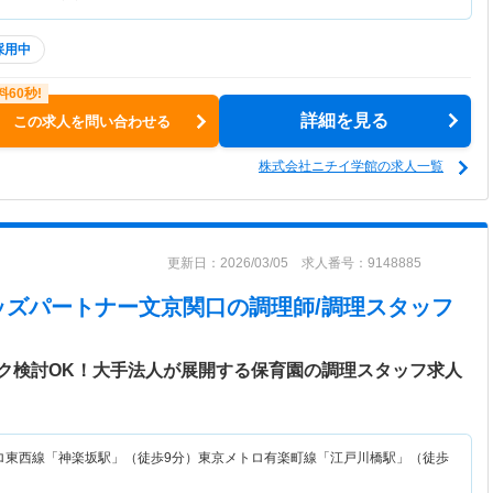
採用中
詳細を見る
この求人を問い合わせる
株式会社ニチイ学館の求人一覧
更新日：2026/03/05 求人番号：9148885
ッズパートナー文京関口
の調理師/調理スタッフ
ク検討OK！大手法人が展開する保育園の調理スタッフ求人
ロ東西線「神楽坂駅」（徒歩9分）東京メトロ有楽町線「江戸川橋駅」（徒歩