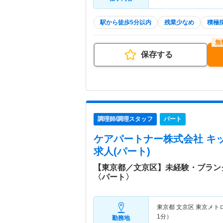
駅から徒歩5分以内
残業少なめ
積極
保存する
調理師/調理スタッフ
パート
ケアパートナー株式会社 キ
求人(パート)
【東京都／文京区】未経験・ブラン
〈パート〉
東京都 文京区
東京メト
1分）
勤務地