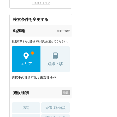
× 条件をクリア
検索条件を変更する
勤務地
※単一選択
都道府県または路線で勤務地を選んでください。
エリア
路線・駅
選択中の都道府県：東京都 全体
施設種別
病院
介護福祉施設