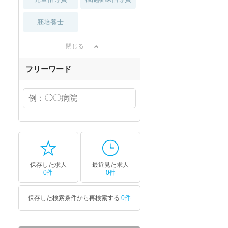
胚培養士
閉じる
フリーワード
保存した求人
最近見た求人
0件
0件
保存した検索条件から再検索する
0件