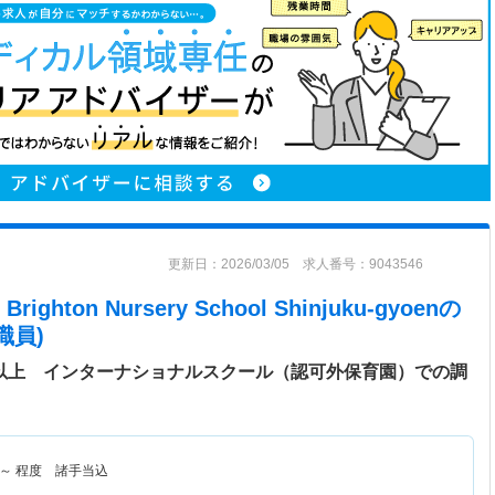
更新日：2026/03/05 求人番号：9043546
on Nursery School Shinjuku-gyoen
の
職員)
日以上 インターナショナルスクール（認可外保育園）での調
～
程度 諸手当込