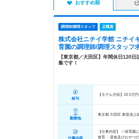
おすすめ順
調理師/調理スタッフ
正職員
株式会社ニチイ学館 ニチイ
育園
の調理師/調理スタッフ求
【東京都／大田区】年間休日120
集です！
【モデル月収】
20.5
万円
給与
東京都 大田区
東急池上
勤務地
【仕事内容】 ◇保育園
食育 ・昼食及びおやつ
仕事内容