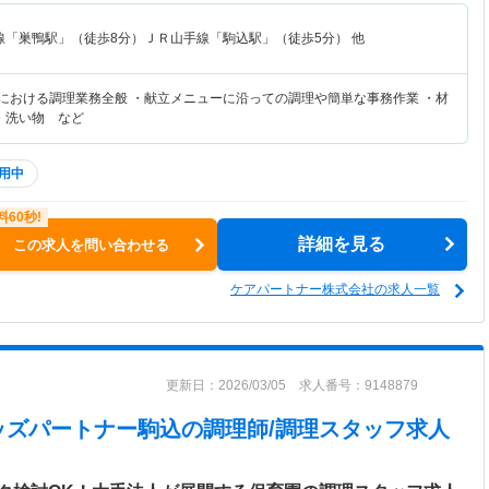
線「巣鴨駅」（徒歩8分）ＪＲ山手線「駒込駅」（徒歩5分） 他
設における調理業務全般 ・献立メニューに沿っての調理や簡単な事務作業 ・材
・洗い物 など
用中
詳細を見る
この求人を問い合わせる
ケアパートナー株式会社の求人一覧
更新日：2026/03/05 求人番号：9148879
ッズパートナー駒込
の調理師/調理スタッフ求人