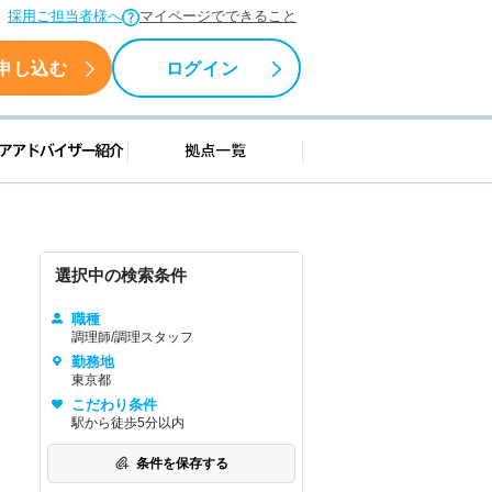
採用ご担当者様へ
マイページでできること
申し込む
ログイン
援情報
キャリアアドバイザー紹介
拠点一覧
選択中の検索条件
職種
調理師/調理スタッフ
勤務地
東京都
こだわり条件
駅から徒歩5分以内
条件を保存する