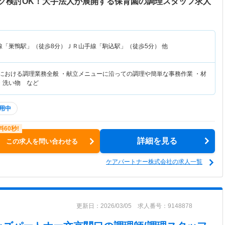
ク検討OK！大手法人が展開する保育園の調理スタッフ求人
線「巣鴨駅」（徒歩8分）ＪＲ山手線「駒込駅」（徒歩5分） 他
設における調理業務全般 ・献立メニューに沿っての調理や簡単な事務作業 ・材
・洗い物 など
用中
詳細を見る
この求人を問い合わせる
ケアパートナー株式会社の求人一覧
更新日：2026/03/05 求人番号：9148878