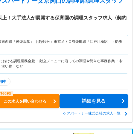
ッズパートナー文京関口
の調理師/調理スタッフ
日以上！大手法人が展開する保育園の調理スタッフ求人〈契約
ロ東西線「神楽坂駅」（徒歩9分）東京メトロ有楽町線「江戸川橋駅」（徒歩
設における調理業務全般 ・献立メニューに沿っての調理や簡単な事務作業 ・材
・洗い物 など
用中
詳細を見る
この求人を問い合わせる
ケアパートナー株式会社の求人一覧