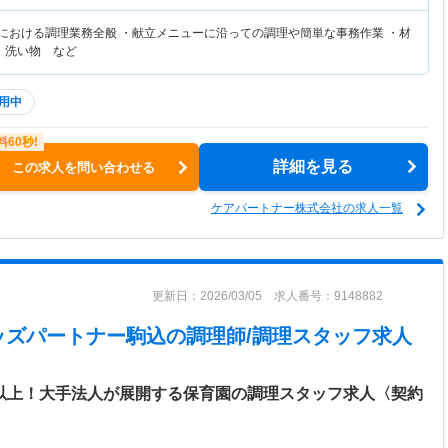
設における調理業務全般 ・献立メニューに沿っての調理や簡単な事務作業 ・材
・洗い物 など
用中
詳細を見る
この求人を問い合わせる
ケアパートナー株式会社の求人一覧
更新日：2026/03/05 求人番号：9148882
ッズパートナー駒込
の調理師/調理スタッフ求人
日以上！大手法人が展開する保育園の調理スタッフ求人〈契約