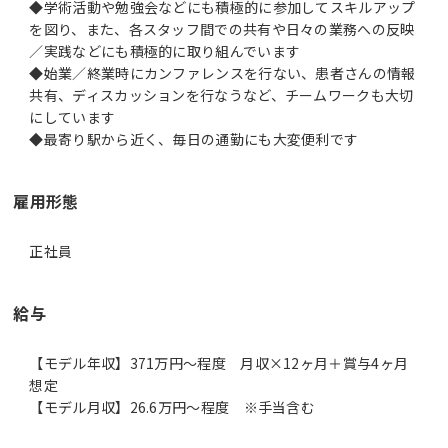
◆学術活動や勉強会などにも積極的に参加してスキルアップ
を図り、また、各スタッフ間での共有や日々の業務への反映
／実践などにも積極的に取り組んでいます
◆始業／終業時にカンファレンスを行ない、患者さんの情報
共有、ディスカッションを行なうなど、チームワークも大切
にしています
雇用形態
正社員
給与
【モデル年収】371万円〜程度 月収×12ヶ月＋賞与4ヶ月
想定
【モデル月収】26.6万円〜程度 ※手当含む