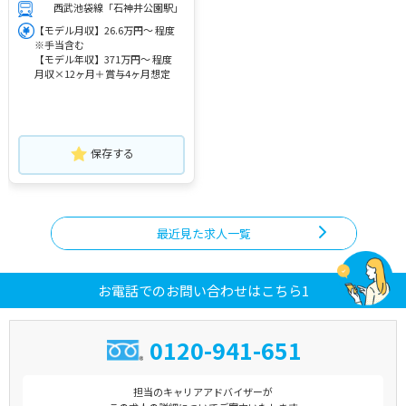
西武池袋線「石神井公園駅」
【モデル月収】26.6万円～ 程度
※手当含む
【モデル年収】371万円～ 程度
月収×12ヶ月＋賞与4ヶ月想定
保存する
最近見た求人一覧
お電話でのお問い合わせはこちら1
0120-941-651
担当のキャリアアドバイザーが