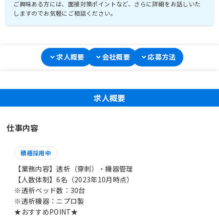
ご興味ある方には、面接対策ポイントなど、さらに詳細をお話しいた
しますのでお気軽にご相談ください。
求人概要
会社概要
応募方法
求人概要
仕事内容
積極採用中
【業務内容】透析（穿刺）・機器管理
【人数体制】6名（2023年10月時点）
※透析ベッド数：30台
※透析機器：ニプロ製
★おすすめPOINT★