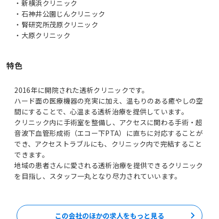
・新横浜クリニック
・石神井公園じんクリニック
・腎研究所茂原クリニック
特色
2016年に開院された透析クリニックです。
ハード面の医療機器の充実に加え、温もりのある癒やしの空
間にすることで、心温まる透析治療を提供しています。
クリニック内に手術室を整備し、アクセスに関わる手術・超
音波下血管形成術（エコー下PTA）に直ちに対応することが
でき、アクセストラブルにも、クリニック内で完結すること
できます。
地域の患者さんに愛される透析治療を提供できるクリニック
を目指し、スタッフ一丸となり尽力されていいます。
この会社のほかの求人をもっと見る