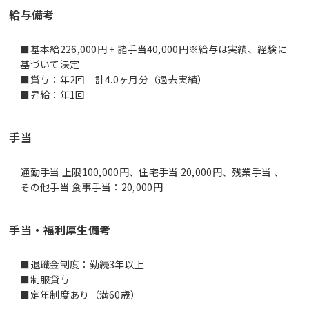
給与備考
■基本給226,000円 + 諸手当40,000円※給与は実績、経験に
基づいて決定
■賞与：年2回 計4.0ヶ月分（過去実績）
■昇給：年1回
手当
通勤手当 上限100,000円、住宅手当 20,000円、残業手当 、
その他手当 食事手当：20,000円
手当・福利厚生備考
■退職金制度：勤続3年以上
■制服貸与
■定年制度あり（満60歳）