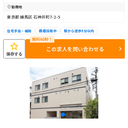
勤務地
東京都 練馬区 石神井町7-2-5
住宅手当・補助
積極採用中
駅から徒歩5分以内
star
この求人を問い合わせる
保存する