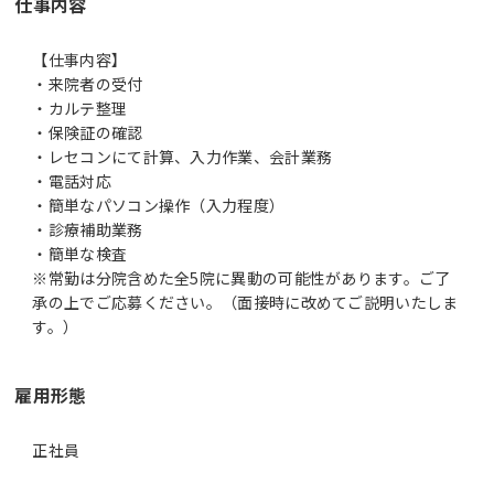
仕事内容
【仕事内容】
・来院者の受付
・カルテ整理
・保険証の確認
・レセコンにて計算、入力作業、会計業務
・電話対応
・簡単なパソコン操作（入力程度）
・診療補助業務
・簡単な検査
※常勤は分院含めた全5院に異動の可能性があります。ご了
承の上でご応募ください。（面接時に改めてご説明いたしま
す。）
雇用形態
正社員