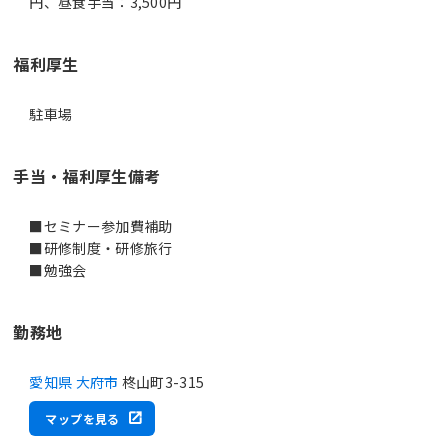
円、昼食手当：3,500円
福利厚生
駐車場
手当・福利厚生備考
■セミナー参加費補助
■研修制度・研修旅行
■勉強会
勤務地
愛知県 大府市
柊山町3-315
マップを見る