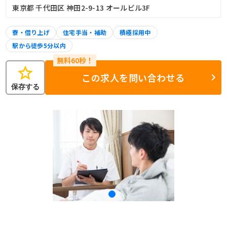
東京都 千代田区 神田2-9-13 オールビル3F
寮・借り上げ
住宅手当・補助
積極採用中
駅から徒歩5分以内
star
この求人を問い合わせる
保存する