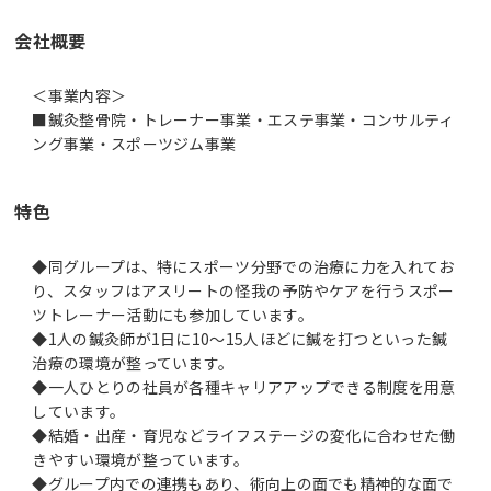
会社概要
＜事業内容＞
■鍼灸整骨院・トレーナー事業・エステ事業・コンサルティ
ング事業・スポーツジム事業
特色
◆同グループは、特にスポーツ分野での治療に力を入れてお
り、スタッフはアスリートの怪我の予防やケアを行うスポー
ツトレーナー活動にも参加しています。
◆1人の鍼灸師が1日に10～15人ほどに鍼を打つといった鍼
治療の環境が整っています。
◆一人ひとりの社員が各種キャリアアップできる制度を用意
しています。
◆結婚・出産・育児などライフステージの変化に合わせた働
きやすい環境が整っています。
◆グループ内での連携もあり、術向上の面でも精神的な面で