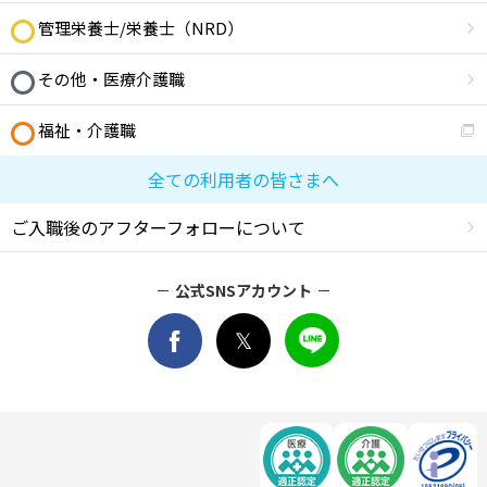
管理栄養士/栄養士（NRD）
その他・医療介護職
福祉・介護職
全ての利用者の皆さまへ
ご入職後のアフターフォローについて
公式SNSアカウント