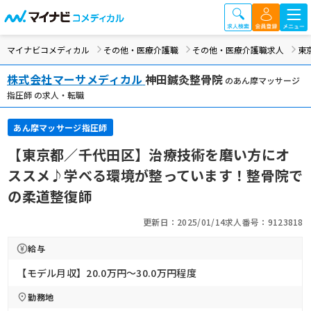
マイナビコメディカル
その他・医療介護職
その他・医療介護職求人
東
株式会社マーサメディカル
神田鍼灸整骨院
のあん摩マッサージ
指圧師 の求人・転職
あん摩マッサージ指圧師
【東京都／千代田区】治療技術を磨い方にオ
ススメ♪学べる環境が整っています！整骨院で
の柔道整復師
更新日：2025/01/14
求人番号：9123818
給与
【モデル月収】20.0万円〜30.0万円程度
勤務地