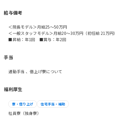
給与備考
＜院長モデル＞月給25～50万円
＜一般スタッフモデル＞月給20～30万円（初任給 21万円）
手当
通勤手当 、借上げ寮について
福利厚生
寮・借り上げ
住宅手当・補助
社員寮（独身寮）