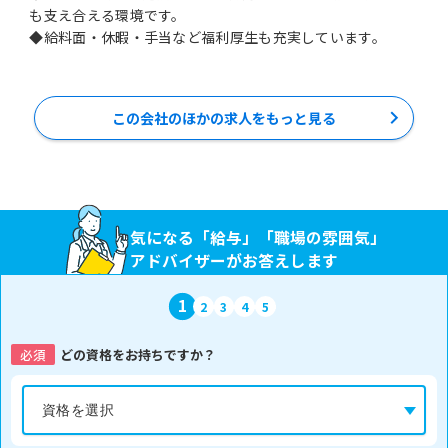
も支え合える環境です。
◆給料面・休暇・手当など福利厚生も充実しています。
この会社のほかの求人をもっと見る
気になる「給与」「職場の雰囲気」
アドバイザーがお答えします
1
2
3
4
5
必須
どの資格をお持ちですか？