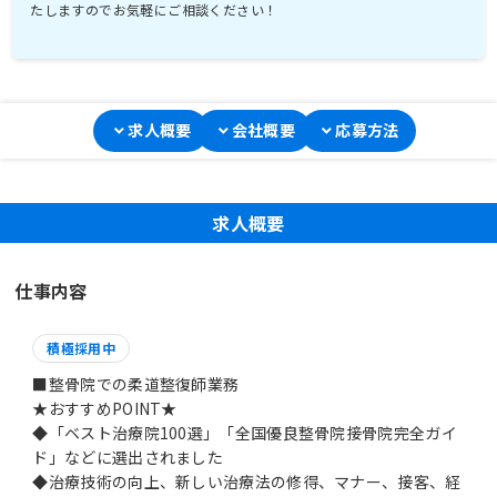
たしますのでお気軽にご相談ください！
求人概要
会社概要
応募方法
求人概要
仕事内容
積極採用中
■整骨院での柔道整復師業務
★おすすめPOINT★
◆「ベスト治療院100選」「全国優良整骨院接骨院完全ガイ
ド」などに選出されました
◆治療技術の向上、新しい治療法の修得、マナー、接客、経