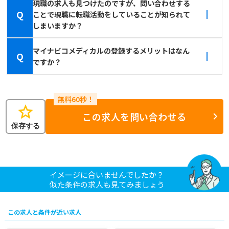
現職の求人も見つけたのですが、問い合わせする
Q
ことで現職に転職活動をしていることが知られて
しまいますか？
マイナビコメディカルの登録するメリットはなん
Q
ですか？
star
この求人を問い合わせる
保存する
イメージに合いませんでしたか？
似た条件の求人も見てみましょう
この求人と条件が近い求人