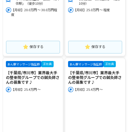
住駅」（徒歩10分）
10分）
【月収】20.0万円 ～ 30.0万円程
【月収】25.0万円 ～ 程度
度
保存する
保存する
正社員
正社員
あん摩マッサージ指圧師
あん摩マッサージ指圧師
【千葉県/市川市】業界最大手
【千葉県/市川市】業界最大手
の整骨院グループでの鍼灸師さ
の整骨院グループでの鍼灸師さ
んの募集です♪
んの募集です♪
【月収】25.4万円 ～
【月収】25.4万円 ～