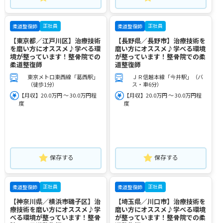
正社員
正社員
柔道整復師
柔道整復師
【東京都／江戸川区】治療技術
【長野県／長野市】治療技術を
を磨い方にオススメ♪学べる環
磨い方にオススメ♪学べる環境
境が整っています！整骨院での
が整っています！整骨院での柔
柔道整復師
道整復師
東京メトロ東西線「葛西駅」
ＪＲ信越本線「今井駅」（バ
（徒歩1分）
ス・車6分）
【月収】20.0万円 ～ 30.0万円程
【月収】20.0万円 ～ 30.0万円程
度
度
保存する
保存する
正社員
正社員
柔道整復師
柔道整復師
【神奈川県／横浜市磯子区】治
【埼玉県／川口市】治療技術を
療技術を磨い方にオススメ♪学
磨い方にオススメ♪学べる環境
べる環境が整っています！整骨
が整っています！整骨院での柔