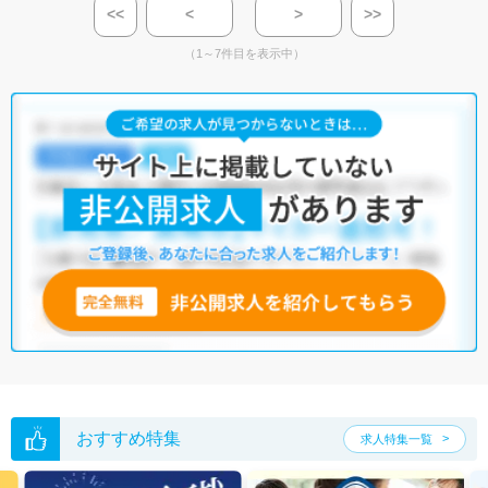
<<
<
>
>>
（1～7件目を表示中）
おすすめ特集
求人特集一覧