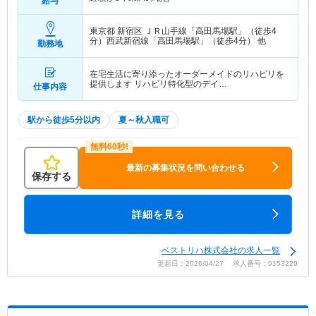
給与
東京都 新宿区
ＪＲ山手線「高田馬場駅」（徒歩4
分）西武新宿線「高田馬場駅」（徒歩4分） 他
勤務地
在宅生活に寄り添ったオーダーメイドのリハビリを
提供します リハビリ特化型のデイ…
仕事内容
駅から徒歩5分以内
夏～秋入職可
最新の募集状況を問い合わせる
保存する
詳細を見る
ベストリハ株式会社の求人一覧
更新日：2026/04/27 求人番号：9153229