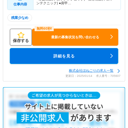
ンテクニック) ●肩甲…
仕事内容
残業少なめ
最新の募集状況を問い合わせる
保存する
詳細を見る
株式会社ほねごりの求人一覧
更新日：2025/01/14 求人番号：705607