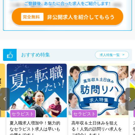
おすすめ特集
求人特集一覧
セラピスト
セラピスト
夏入職求人増加中！魅力的
高年収＆土日休みを狙え
なセラピスト求人は早いも
る！人気の訪問リハ求人を