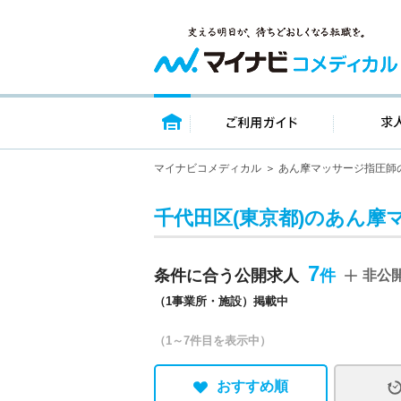
トップページ
ご利用ガイ
マイナビコメディカル
あん摩マッサージ指圧師
千代田区(東京都)のあん摩
7
条件に合う公開求人
非公
（1事業所・施設）掲載中
（1～7件目を表示中）
おすすめ順