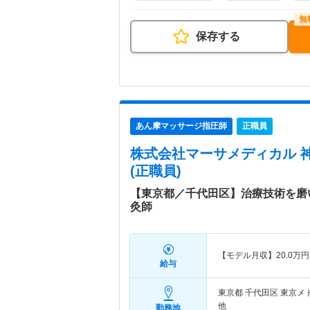
保存する
あん摩マッサージ指圧師
正職員
株式会社マーサメディカル 
(正職員)
【東京都／千代田区】治療技術を磨
灸師
【モデル月収】
20.0
万円
給与
東京都 千代田区
東京メ
他
勤務地