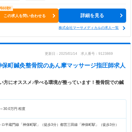
詳細を見る
この求人を問い合わせる
株式会社マーサメディカルの求人一覧
更新日：2025/01/14 求人番号：9123869
神保町鍼灸整骨院
のあん摩マッサージ指圧師求人
い方にオススメ♪学べる環境が整っています！整骨院での鍼
～
30.0
万円
程度
トロ半蔵門線「神保町駅」（徒歩3分）都営三田線「神保町駅」（徒歩3分）