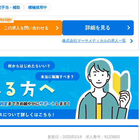
宅手当・補助
積極採用中
詳細を見る
この求人を問い合わせる
株式会社マーサメディカルの求人一覧
更新日：2025/01/14 求人番号：9123863