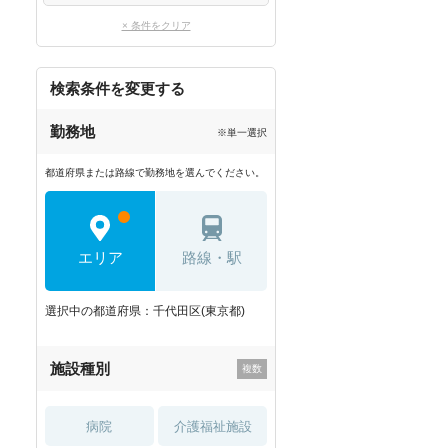
× 条件をクリア
検索条件を変更する
勤務地
※単一選択
都道府県または路線で勤務地を選んでください。
エリア
路線・駅
選択中の都道府県：千代田区(東京都)
施設種別
病院
介護福祉施設