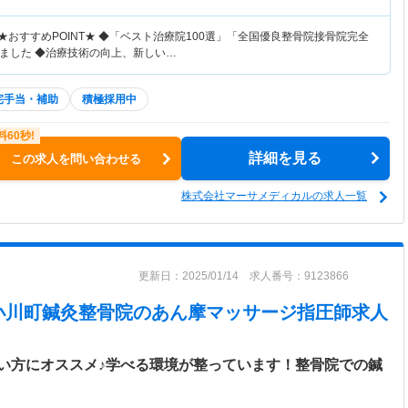
★おすすめPOINT★ ◆「ベスト治療院100選」「全国優良整骨院接骨院完全
ました ◆治療技術の向上、新しい…
宅手当・補助
積極採用中
詳細を見る
この求人を問い合わせる
株式会社マーサメディカルの求人一覧
更新日：2025/01/14 求人番号：9123866
小川町鍼灸整骨院
のあん摩マッサージ指圧師求人
い方にオススメ♪学べる環境が整っています！整骨院での鍼