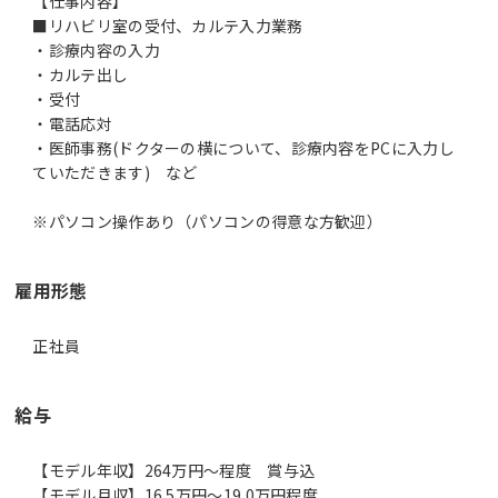
【仕事内容】
■リハビリ室の受付、カルテ入力業務
・診療内容の入力
・カルテ出し
・受付
・電話応対
・医師事務(ドクターの横について、診療内容をPCに入力し
ていただきます) など
雇用形態
正社員
給与
【モデル年収】264万円〜程度 賞与込
【モデル月収】16.5万円〜19.0万円程度