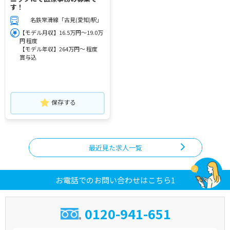
す！
名鉄常滑線「古見(愛知)駅」
【モデル月収】16.5万円～19.0万
円 程度
【モデル年収】264万円～ 程度
賞与込
保存する
最近見た求人一覧
お電話でのお問い合わせはこちら1
0120-941-651