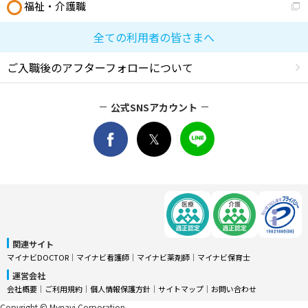
福祉・介護職
全ての利用者の皆さまへ
ご入職後のアフターフォローについて
公式SNSアカウント
関連サイト
マイナビDOCTOR
│
マイナビ看護師
│
マイナビ薬剤師
│
マイナビ保育士
運営会社
会社概要
│
ご利用規約
│
個人情報保護方針
│
サイトマップ
│
お問い合わせ
Copyright © Mynavi Corporation