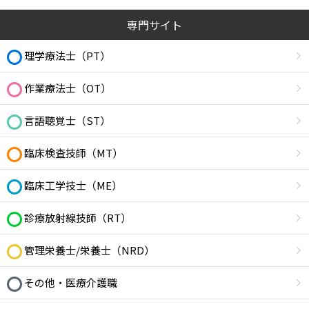
専門サイト
理学療法士（PT）
作業療法士（OT）
言語聴覚士（ST）
臨床検査技師（MT）
臨床工学技士（ME）
診療放射線技師（RT）
管理栄養士/栄養士（NRD）
その他・医療介護職