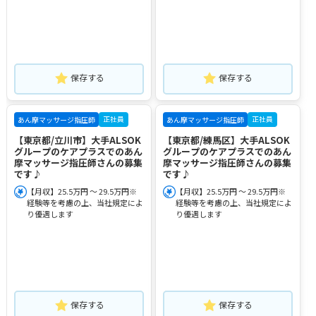
保存する
保存する
正社員
正社員
あん摩マッサージ指圧師
あん摩マッサージ指圧師
【東京都/立川市】大手ALSOK
【東京都/練馬区】大手ALSOK
グループのケアプラスでのあん
グループのケアプラスでのあん
摩マッサージ指圧師さんの募集
摩マッサージ指圧師さんの募集
です♪
です♪
【月収】25.5万円 ～ 29.5万円※
【月収】25.5万円 ～ 29.5万円※
経験等を考慮の上、当社規定によ
経験等を考慮の上、当社規定によ
り優遇します
り優遇します
保存する
保存する