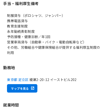
手当・福利厚生備考
制服貸与（ポロシャツ、ジャンパー）
携帯電話貸与
教育支援制度
永年勤続表彰制度
予防接種・健康診断／年1回
営業車両貸与（自動車・バイク・電動自転車など）
その他、労働組合や健康保険組合が提供する福利厚生制度の
利用
勤務地
東京都 足立区
綾瀬2-20-12 イーストビル202
マップを見る
就業時間