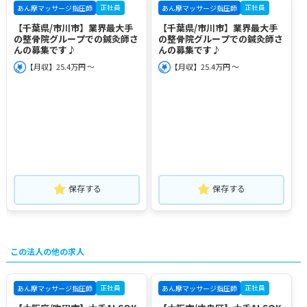
正社員
正社員
あん摩マッサージ指圧師
あん摩マッサージ指圧師
【千葉県/市川市】業界最大手
【千葉県/市川市】業界最大手
の整骨院グループでの鍼灸師さ
の整骨院グループでの鍼灸師さ
んの募集です♪
んの募集です♪
【月収】25.4万円 ～
【月収】25.4万円 ～
保存する
保存する
この法人の他の求人
正社員
正社員
あん摩マッサージ指圧師
あん摩マッサージ指圧師