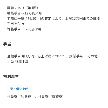
昇給：あり（年1回）
職能手当～12万円／月
半期に一度(4月/10月)の査定により、上限12万円までの職能
手当を付与
等級手当 ～6万円/月
手当
通勤手当 月3万円、借上げ寮について 、残業手当 、その他
手当 地域手当
福利厚生
寮・借り上げ
社員寮（独身寮）、社員寮（家族寮）