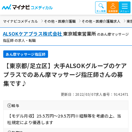
マイナビコメディカル
その他・医療介護職
その他・医療介護職求人
東
ALSOKケアプラス株式会社
東京城東営業所
のあん摩マッサージ
指圧師 の求人・転職
あん摩マッサージ指圧師
【東京都/足立区】大手ALSOKグループのケア
プラスでのあん摩マッサージ指圧師さんの募
集です♪
更新日：2022/03/07
求人番号：9142471
給与
【モデル月収】25.5万円〜29.5万円※経験等を考慮の上、当
社規定により優遇します