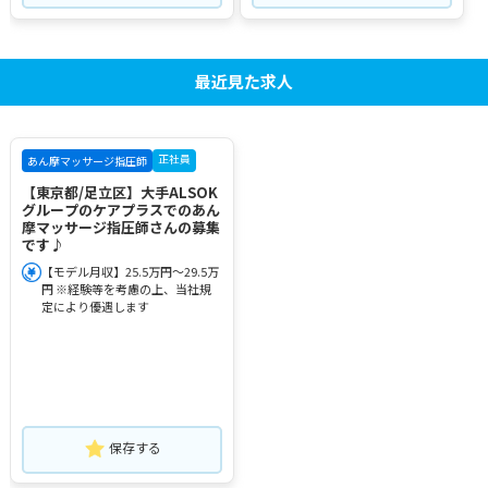
最近見た求人
正社員
あん摩マッサージ指圧師
【東京都/足立区】大手ALSOK
グループのケアプラスでのあん
摩マッサージ指圧師さんの募集
です♪
【モデル月収】25.5万円～29.5万
円 ※経験等を考慮の上、当社規
定により優遇します
保存する