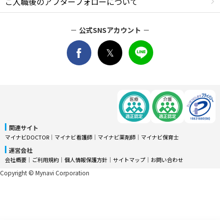
ご入職後のアフターフォローについて
公式SNSアカウント
関連サイト
マイナビDOCTOR
│
マイナビ看護師
│
マイナビ薬剤師
│
マイナビ保育士
運営会社
会社概要
│
ご利用規約
│
個人情報保護方針
│
サイトマップ
│
お問い合わせ
Copyright © Mynavi Corporation