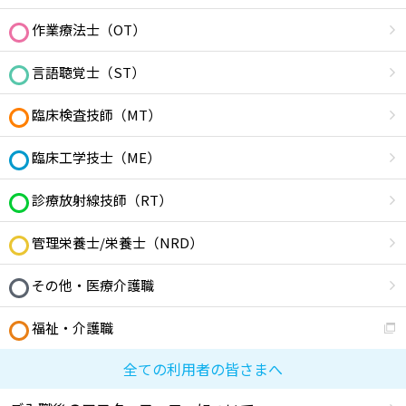
作業療法士（OT）
言語聴覚士（ST）
臨床検査技師（MT）
臨床工学技士（ME）
診療放射線技師（RT）
管理栄養士/栄養士（NRD）
その他・医療介護職
福祉・介護職
全ての利用者の皆さまへ