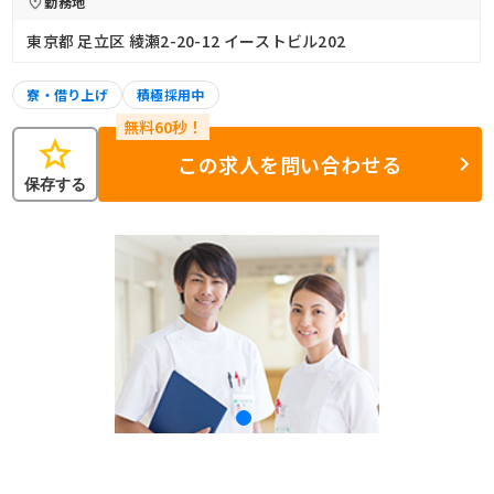
勤務地
東京都 足立区 綾瀬2-20-12 イーストビル202
寮・借り上げ
積極採用中
star
この求人を問い合わせる
保存する