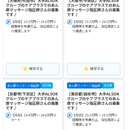
【大阪府/吹田市】大手ALSOK
【大阪市/中央区】大手ALSOK
グループのケアプラスでのあん
グループのケアプラスでのあん
摩マッサージ指圧師さんの募集
摩マッサージ指圧師さんの募集
です♪
です♪
【月収】25.5万円 ～ 29.5万円※
【月収】25.5万円 ～ 29.5万円※
経験等を考慮の上、当社規定によ
経験等を考慮の上、当社規定によ
り優遇します
り優遇します
保存する
保存する
正社員
正社員
あん摩マッサージ指圧師
あん摩マッサージ指圧師
【京都市/下京区】大手ALSOK
【東京都/調布市】大手ALSOK
グループのケアプラスでのあん
グループのケアプラスでのあん
摩マッサージ指圧師さんの募集
摩マッサージ指圧師さんの募集
です♪
です♪
【月収】24.4万円 ～ 28.4万円ス
【月収】25.5万円 ～ 29.5万円※
タート
経験等を考慮の上、当社規定によ
り優遇します