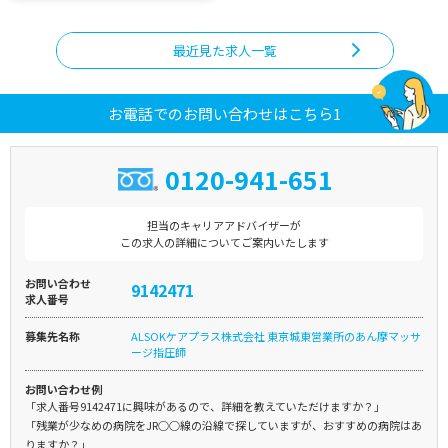
最近見た求人一覧
お電話でのお問い合わせはこちら1
0120-941-651
担当のキャリアアドバイザーが
この求人の詳細についてご案内いたします
お問い合わせ
9142471
求人番号
募集先名称
ALSOKケアプラス株式会社 東京城東営業所のあん摩マッサ
ージ指圧師
お問い合わせ例
「求人番号9142471に興味があるので、詳細を教えていただけますか？」
「残業が少なめの病院をJR○○線の沿線で探していますが、おすすめの病院はあ
りますか？」