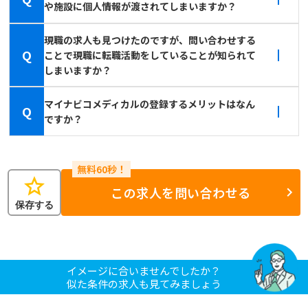
や施設に個人情報が渡されてしまいますか？
現職の求人も見つけたのですが、問い合わせする
Q
ことで現職に転職活動をしていることが知られて
しまいますか？
マイナビコメディカルの登録するメリットはなん
Q
ですか？
star
この求人を問い合わせる
保存する
イメージに合いませんでしたか？
似た条件の求人も見てみましょう