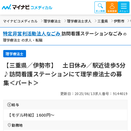
マイナビコメディカル
理学療法士
理学療法士求人
三重県
伊勢市
特定非営利活動法人なごみ
訪問看護ステーションなごみ
の
理学療法士 の求人・転職
理学療法士
【三重県／伊勢市】 土日休み／駅近徒歩5分
♪訪問看護ステーションにて理学療法士の募
集＜パート＞
更新日：2025/06/13
求人番号：9144019
給与
【モデル時給】1600円〜
勤務地