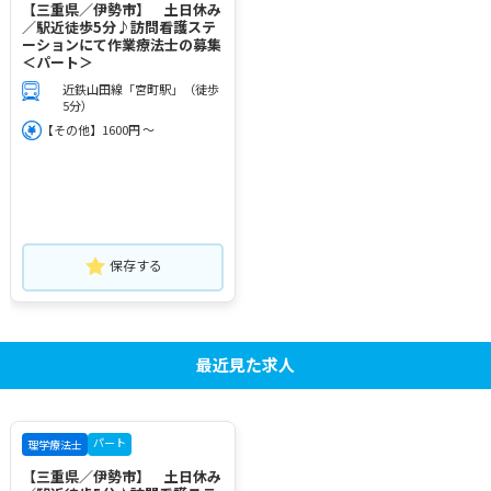
【三重県／伊勢市】 土日休み
／駅近徒歩5分♪訪問看護ステ
ーションにて作業療法士の募集
＜パート＞
近鉄山田線「宮町駅」（徒歩
5分）
【その他】1600円 ～
保存する
最近見た求人
パート
理学療法士
【三重県／伊勢市】 土日休み