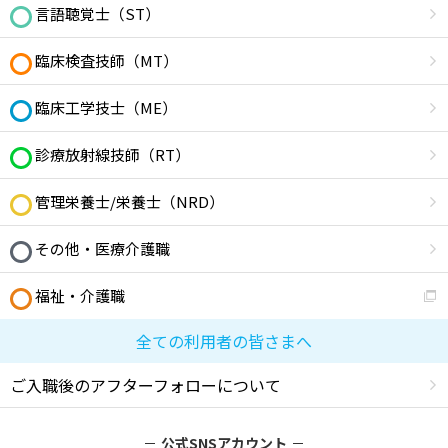
言語聴覚士（ST）
臨床検査技師（MT）
臨床工学技士（ME）
診療放射線技師（RT）
管理栄養士/栄養士（NRD）
その他・医療介護職
福祉・介護職
全ての利用者の皆さまへ
ご入職後のアフターフォローについて
公式SNSアカウント