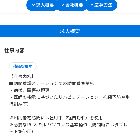
求人概要
会社概要
応募方法
求人概要
仕事内容
積極採用中
【仕事内容】
■訪問看護ステーションでの訪問看護業務
・病状、障害の観察
・医師の指示に基づいたリハビリテーション（拘縮予防や歩
行訓練等）
※利用者宅訪問には社用車（軽自動車）を使用
※必要なPCスキル:パソコンの基本操作（訪問時にはタブレ
ットを使用）