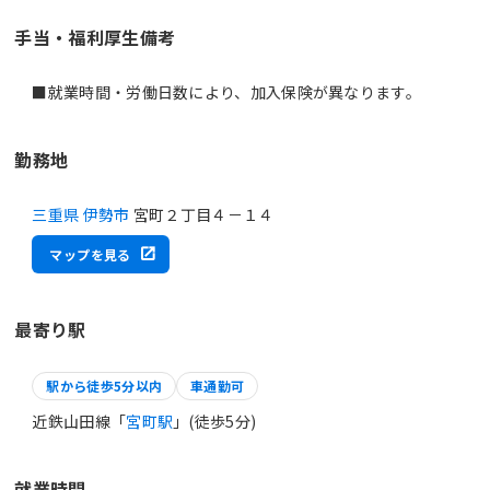
手当・福利厚生備考
■就業時間・労働日数により、加入保険が異なります。
勤務地
三重県 伊勢市
宮町２丁目４－１４
マップを見る
最寄り駅
駅から徒歩5分以内
車通勤可
近鉄山田線「
宮町駅
」(徒歩5分)
就業時間