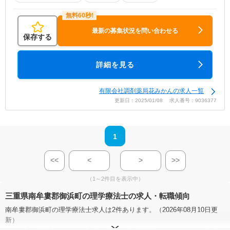
最新の募集状況を問い合わせる
保存する
詳細を見る
有限会社調剤薬局花みかんの求人一覧
更新日：2025/01/08 求人番号：9036377
1
<<
<
>
>>
（1～2件目を表示中）
三重県南牟婁郡御浜町の理学療法士の求人・転職傾向
南牟婁郡御浜町の理学療法士求人は2件あります。（2026年08月10日更
新）