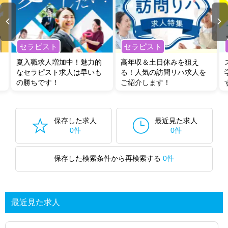
セラピスト
セラピスト
夏入職求人増加中！魅力的
高年収＆土日休みを狙え
なセラピスト求人は早いも
る！人気の訪問リハ求人を
の勝ちです！
ご紹介します！
保存した求人
最近見た求人
0件
0件
保存した検索条件から再検索する
0件
最近見た求人