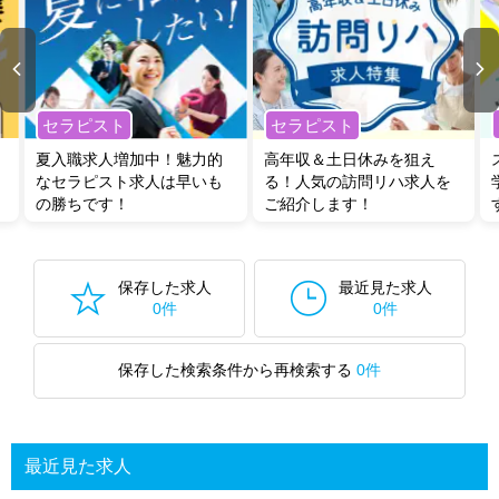
セラピスト
セラピスト
夏入職求人増加中！魅力的
高年収＆土日休みを狙え
なセラピスト求人は早いも
る！人気の訪問リハ求人を
の勝ちです！
ご紹介します！
保存した求人
最近見た求人
0件
0件
保存した検索条件から再検索する
0件
最近見た求人