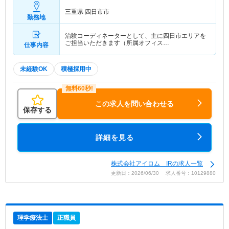
三重県 四日市市
勤務地
治験コーディネーターとして、主に四日市エリアを
ご担当いただきます（所属オフィス…
仕事内容
未経験OK
積極採用中
この求人を問い合わせる
保存する
詳細を見る
株式会社アイロム IRの求人一覧
更新日：2026/06/30 求人番号：10129880
理学療法士
正職員