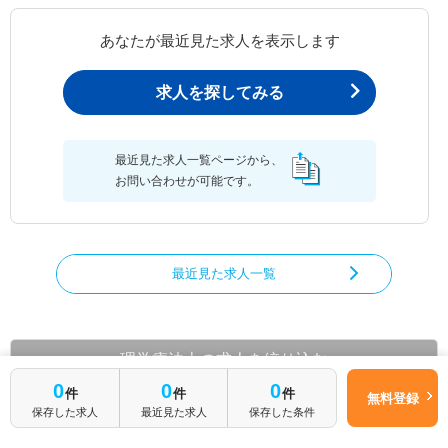
あなたが最近見た求人を表示します
求人を探してみる
最近見た求人一覧ページから、
お問い合わせが可能です。
最近見た求人一覧
理学療法士の求人を絞り込む
0
0
0
件
件
件
都道府県から理学療法士の求人を探す
無料登録
保存した求人
最近見た求人
保存した条件
北海道
青森県
岩手県