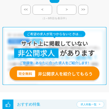
<<
<
>
>>
（1～8件目を表示中）
おすすめ特集
求人特集一覧