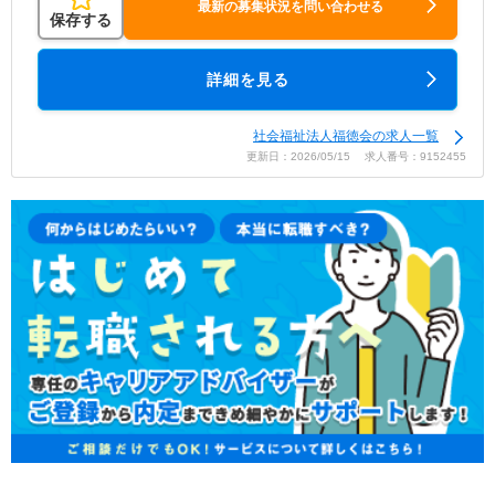
最新の募集状況を問い合わせる
保存する
詳細を見る
社会福祉法人福徳会の求人一覧
更新日：2026/05/15 求人番号：9152455