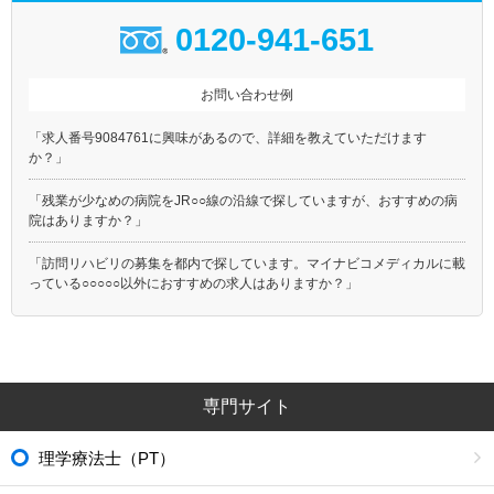
0120-941-651
お問い合わせ例
「求人番号9084761に興味があるので、詳細を教えていただけます
か？」
「残業が少なめの病院をJR○○線の沿線で探していますが、おすすめの病
院はありますか？」
「訪問リハビリの募集を都内で探しています。マイナビコメディカルに載
っている○○○○○以外におすすめの求人はありますか？」
専門サイト
理学療法士（PT）