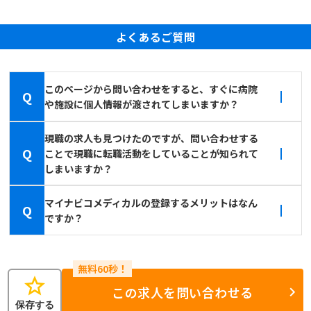
よくあるご質問
このページから問い合わせをすると、すぐに病院
Q
や施設に個人情報が渡されてしまいますか？
現職の求人も見つけたのですが、問い合わせする
Q
ことで現職に転職活動をしていることが知られて
しまいますか？
マイナビコメディカルの登録するメリットはなん
Q
ですか？
star
この求人を問い合わせる
保存する