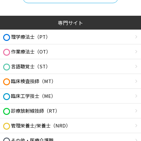
専門サイト
理学療法士（PT）
作業療法士（OT）
言語聴覚士（ST）
臨床検査技師（MT）
臨床工学技士（ME）
診療放射線技師（RT）
管理栄養士/栄養士（NRD）
その他・医療介護職