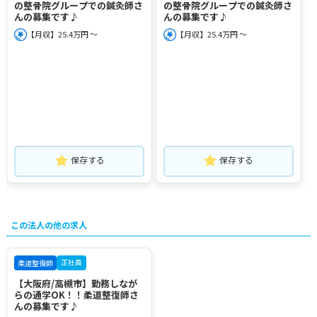
の整骨院グループでの鍼灸師さ
の整骨院グループでの鍼灸師さ
んの募集です♪
んの募集です♪
【月収】25.4万円 ～
【月収】25.4万円 ～
保存する
保存する
この法人の他の求人
正社員
柔道整復師
【大阪府/高槻市】勤務しなが
らの通学OK！！柔道整復師さ
んの募集です♪