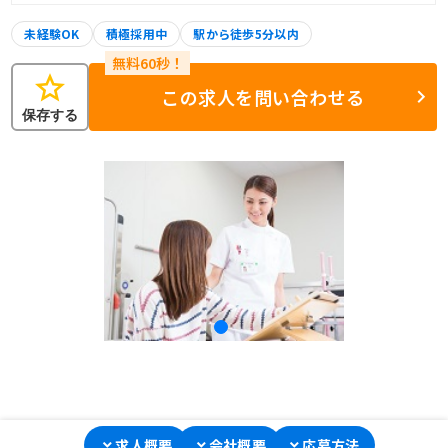
未経験OK
積極採用中
駅から徒歩5分以内
star
この求人を問い合わせる
保存する
求人概要
会社概要
応募方法