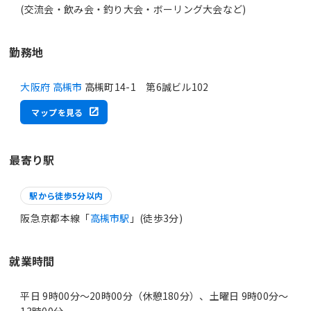
(交流会・飲み会・釣り大会・ボーリング大会など)
勤務地
大阪府 高槻市
高槻町14-1 第6誠ビル102
マップを見る
最寄り駅
駅から徒歩5分以内
阪急京都本線「
高槻市駅
」(徒歩3分)
就業時間
平日 9時00分〜20時00分（休憩180分）、土曜日 9時00分〜