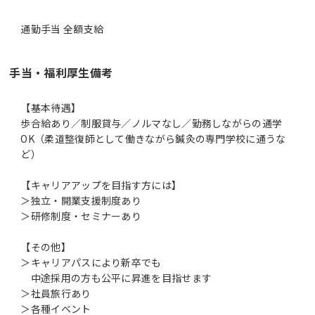
通勤手当 全額支給
手当・福利厚生備考
【基本待遇】
歩合給あり／制服貸与／ノルマなし／勤務しながらの通学
OK（柔道整復師として働きながら鍼灸の専門学校に通うな
ど）
【キャリアアップを目指す方には】
＞独立・開業支援制度あり
＞研修制度・セミナーあり
【その他】
＞キャリアパスにより新卒でも
中途採用の方も公平に昇進を目指せます
＞社員旅行あり
＞各種イベント