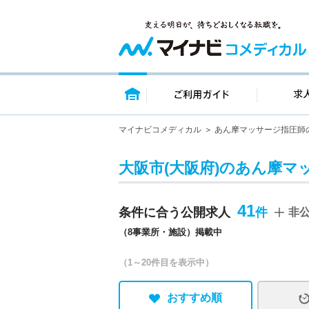
トップページ
ご利用ガイ
マイナビコメディカル
あん摩マッサージ指圧師
大阪市(大阪府)のあん摩マ
41
条件に合う公開求人
非
（8事業所・施設）掲載中
（1～20件目を表示中）
おすすめ順