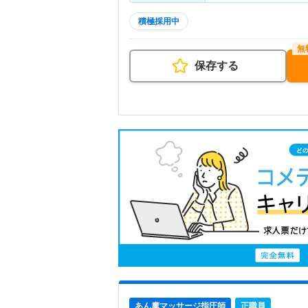
積極採用中
保存する
あん摩マッサージ指圧師
正職員