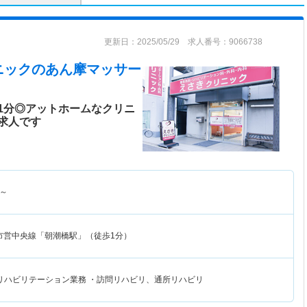
更新日：2025/05/29 求人番号：9066738
ニック
のあん摩マッサー
1分◎アットホームなクリニ
求人です
～
市営中央線「朝潮橋駅」（徒歩1分）
リハビリテーション業務 ・訪問リハビリ、通所リハビリ