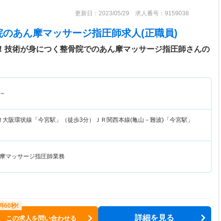
更新日：2023/05/29 求人番号：9159038
院
のあん摩マッサージ指圧師求人(正職員)
！！技術が身につく整骨院でのあん摩マッサージ指圧師さんの
～
Ｒ大阪環状線「今宮駅」（徒歩3分）ＪＲ関西本線(亀山－難波)「今宮駅」
摩マッサージ指圧師業務
詳細を見る
この求人を問い合わせる