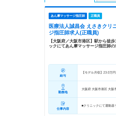
あん摩マッサージ指圧師
正職員
医療法人誠昌会 えさきクリ
ジ指圧師求人(正職員)
【大阪府／大阪市港区】駅から徒歩
ックにてあん摩マッサージ指圧師の
【モデル月収】
23.0
万円
給与
大阪府 大阪市港区
大阪
勤務地
■クリニックにて運動器
仕事内容