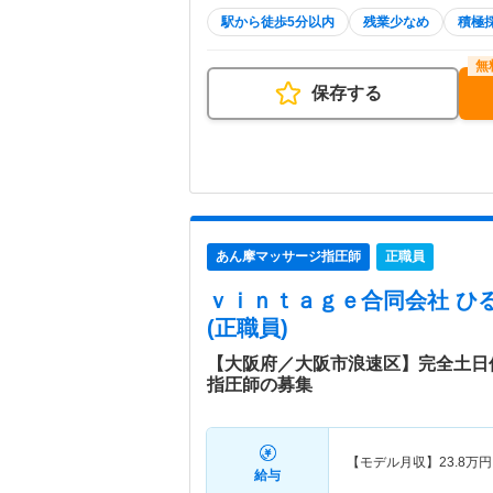
駅から徒歩5分以内
残業少なめ
積極
保存する
あん摩マッサージ指圧師
正職員
ｖｉｎｔａｇｅ合同会社 ひ
(正職員)
【大阪府／大阪市浪速区】完全土日
指圧師の募集
【モデル月収】
23.8
万円
給与