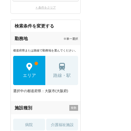
× 条件をクリア
検索条件を変更する
勤務地
※単一選択
都道府県または路線で勤務地を選んでください。
エリア
路線・駅
選択中の都道府県：大阪市(大阪府)
施設種別
病院
介護福祉施設