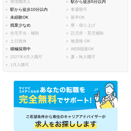
管理職求人
駅から徒歩5分以内
駅から徒歩10分以内
車通勤可
未経験OK
新卒OK
残業少なめ
寮・借り上げ
住宅手当・補助
託児所・育児補助
土日祝休
無資格 OK
積極採用中
WEB面接OK
2027年4月入職可
夏～秋入職可
1月入職可