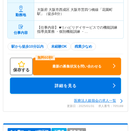
大阪府 大阪市西成区
大阪市営四つ橋線「花園町
駅」（徒歩8分）
勤務地
【仕事内容】 ■リハビリデイサービスでの機能訓練
指導員業務 ・個別機能訓練 ・…
仕事内容
駅から徒歩10分以内
未経験OK
残業少なめ
最新の募集状況を問い合わせる
保存する
詳細を見る
医療法人銀嶺会の求人一覧
更新日：2025/01/31 求人番号：705189