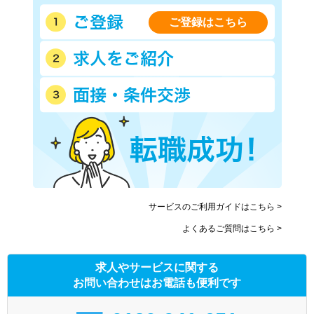
ご登録はこちら
サービスのご利用ガイドはこちら >
よくあるご質問はこちら >
求人やサービスに関する
お問い合わせはお電話も便利です