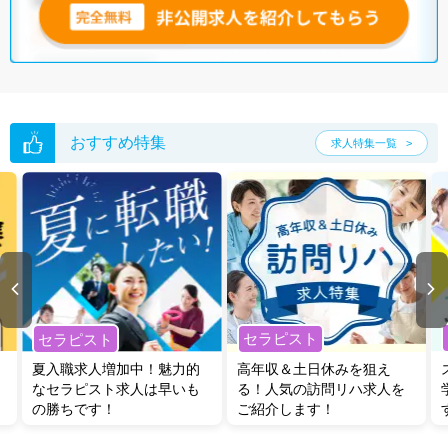
おすすめ特集
求人特集一覧
セラピスト
セラピスト
夏入職求人増加中！魅力的
高年収＆土日休みを狙え
なセラピスト求人は早いも
る！人気の訪問リハ求人を
の勝ちです！
ご紹介します！