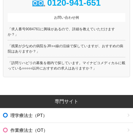
0120-941-651
お問い合わせ例
「求人番号9084761に興味があるので、詳細を教えていただけます
か？」
「残業が少なめの病院をJR○○線の沿線で探していますが、おすすめの病
院はありますか？」
「訪問リハビリの募集を都内で探しています。マイナビコメディカルに載
っている○○○○○以外におすすめの求人はありますか？」
専門サイト
理学療法士（PT）
作業療法士（OT）