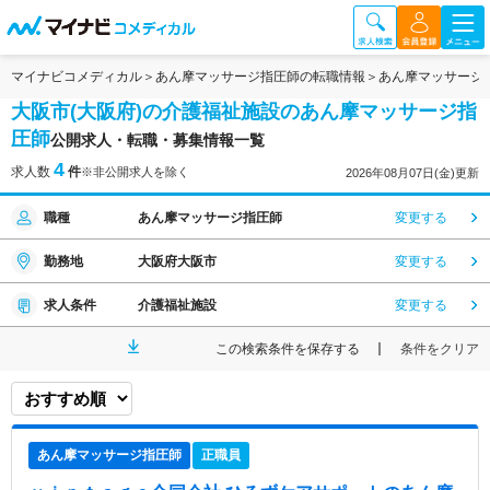
マイナビコメディカル
あん摩マッサージ指圧師の転職情報
あん摩マッサージ
大阪市(大阪府)の介護福祉施設のあん摩マッサージ指
圧師
公開求人・転職・募集情報一覧
4
求人数
件
※非公開求人を除く
2026年08月07日(金)更新
職種
あん摩マッサージ指圧師
変更する
勤務地
大阪府大阪市
変更する
求人条件
介護福祉施設
変更する
この検索条件を保存する
条件をクリア
あん摩マッサージ指圧師
正職員