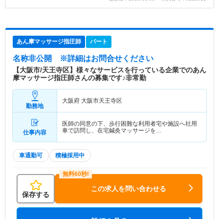
あん摩マッサージ指圧師
パート
名称非公開
※詳細はお問合せください
【大阪市/天王寺区】様々なサービスを行っている企業でのあん
摩マッサージ指圧師さんの募集です♪非常勤
大阪府 大阪市天王寺区
勤務地
医師の同意の下、歩行困難な利用者宅や施設へ社用
車で訪問し、在宅鍼灸マッサージを…
仕事内容
車通勤可
積極採用中
この求人を問い合わせる
保存する