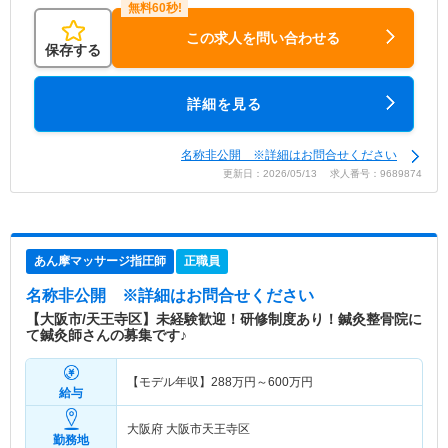
この求人を問い合わせる
保存する
詳細を見る
名称非公開 ※詳細はお問合せください
更新日：2026/05/13 求人番号：9689874
あん摩マッサージ指圧師
正職員
名称非公開
※詳細はお問合せください
【大阪市/天王寺区】未経験歓迎！研修制度あり！鍼灸整骨院に
て鍼灸師さんの募集です♪
【モデル年収】
288
万円～
600
万円
給与
大阪府 大阪市天王寺区
勤務地