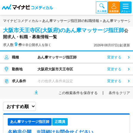
マイナビコメディカル
あん摩マッサージ指圧師の転職情報
あん摩マッサージ
大阪市天王寺区(大阪府)のあん摩マッサージ指圧師
公
開求人・転職・募集情報一覧
9
求人数
件
※非公開求人を除く
2026年08月07日(金)更新
職種
あん摩マッサージ指圧師
変更する
勤務地
大阪府大阪市天王寺区
変更する
求人条件
その他求人条件未設定
変更する
この検索条件を保存する
条件をクリア
あん摩マッサージ指圧師
正職員
名称非公開
※詳細はお問合せください