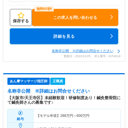
この求人を問い合わせる
保存する
詳細を見る
名称非公開 ※詳細はお問合せください
更新日：2023/12/25 求人番号：9153619
あん摩マッサージ指圧師
正職員
名称非公開
※詳細はお問合せください
【大阪市/天王寺区】未経験歓迎！研修制度あり！鍼灸整骨院に
て鍼灸師さんの募集です♪
【モデル年収】
288
万円～
600
万円
給与