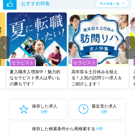
転職支援の他、情報収集や募集状況の確認も、お気軽にご相談くださ
おすすめ特集
求人特集一覧
い。
セラピスト
セラピスト
夏入職求人増加中！魅力的
高年収＆土日休みを狙え
なセラピスト求人は早いも
る！人気の訪問リハ求人を
の勝ちです！
ご紹介します！
保存した求人
最近見た求人
0件
0件
保存した検索条件から再検索する
0件