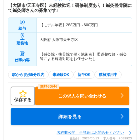
【大阪市/天王寺区】未経験歓迎！研修制度あり！鍼灸整骨院に
て鍼灸師さんの募集です♪
【モデル年収】
288
万円～
600
万円
給与
大阪府 大阪市天王寺区
勤務地
【鍼灸院・接骨院で働く施術者】 柔道整復師・鍼灸
師による施術対応をお任せいたし…
仕事内容
駅から徒歩5分以内
未経験OK
新卒OK
積極採用中
この求人を問い合わせる
保存する
詳細を見る
名称非公開 ※詳細はお問合せください
更新日：2026/05/13 求人番号：9689923