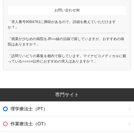
お問い合わせ例
「求人番号9084761に興味があるので、詳細を教えていただけます
か？」
「残業が少なめの病院をJR○○線の沿線で探していますが、おすすめの病
院はありますか？」
「訪問リハビリの募集を都内で探しています。マイナビコメディカルに載
っている○○○○○以外におすすめの求人はありますか？」
専門サイト
理学療法士（PT）
作業療法士（OT）