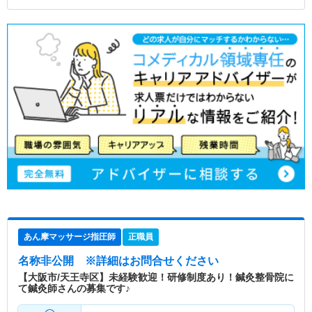
あん摩マッサージ指圧師
正職員
名称非公開
※詳細はお問合せください
【大阪市/天王寺区】未経験歓迎！研修制度あり！鍼灸整骨院に
て鍼灸師さんの募集です♪