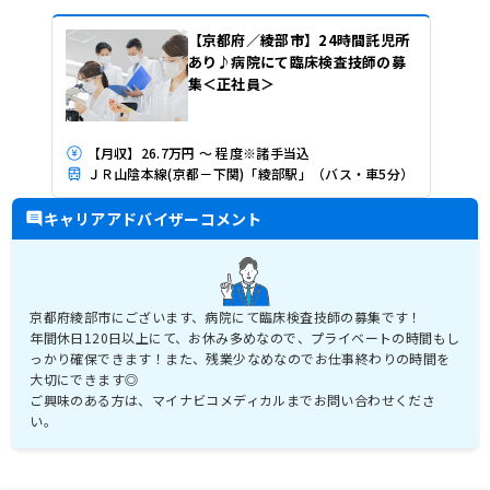
【京都府／綾部市】24時間託児所
あり♪病院にて臨床検査技師の募
集＜正社員＞
【月収】26.7万円 ～ 程度※諸手当込
ＪＲ山陰本線(京都－下関)「綾部駅」（バス・車5分）
キャリアアドバイザーコメント
京都府綾部市にございます、病院にて臨床検査技師の募集です！
年間休日120日以上にて、お休み多めなので、プライベートの時間もし
っかり確保できます！また、残業少なめなのでお仕事終わりの時間を
大切にできます◎
ご興味のある方は、マイナビコメディカルまでお問い合わせくださ
い。