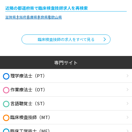
近隣の都道府県で臨床検査技師求人を再検索
滋賀県
大阪府
兵庫県
奈良県
和歌山県
臨床検査技師の求人をすべて見る
専門サイト
理学療法士（PT）
作業療法士（OT）
言語聴覚士（ST）
臨床検査技師（MT）
臨床工学技士（ME）