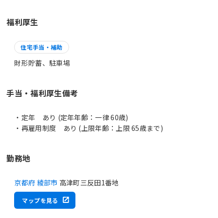
福利厚生
住宅手当・補助
財形貯蓄、駐車場
手当・福利厚生備考
・定年 あり (定年年齢：一律 60歳)
・再雇用制度 あり (上限年齢：上限 65歳まで)
勤務地
京都府 綾部市
高津町三反田1番地
マップを見る