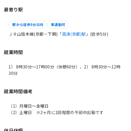
最寄り駅
駅から徒歩5分以内
車通勤可
ＪＲ山陰本線(京都－下関)「
高津(京都)駅
」(徒歩5分)
就業時間
1） 8時30分〜17時00分（休憩60分）、2） 8時30分〜12時
30分
就業時間備考
（1）月曜日～金曜日
休日休暇