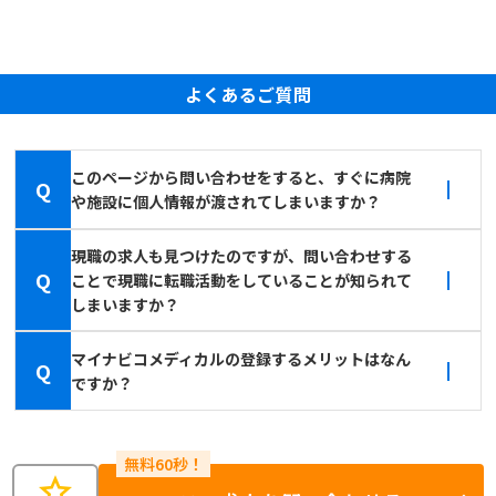
よくあるご質問
このページから問い合わせをすると、すぐに病院
Q
や施設に個人情報が渡されてしまいますか？
現職の求人も見つけたのですが、問い合わせする
Q
ことで現職に転職活動をしていることが知られて
しまいますか？
マイナビコメディカルの登録するメリットはなん
Q
ですか？
star