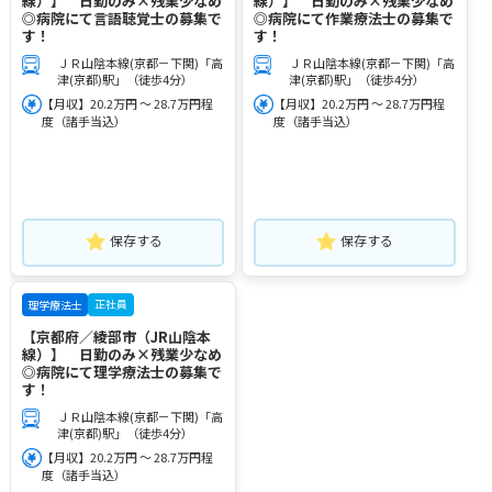
線）】 日勤のみ×残業少なめ
線）】 日勤のみ×残業少なめ
◎病院にて言語聴覚士の募集で
◎病院にて作業療法士の募集で
す！
す！
ＪＲ山陰本線(京都－下関)「高
ＪＲ山陰本線(京都－下関)「高
津(京都)駅」（徒歩4分）
津(京都)駅」（徒歩4分）
【月収】20.2万円 ～ 28.7万円程
【月収】20.2万円 ～ 28.7万円程
度（諸手当込）
度（諸手当込）
保存する
保存する
正社員
理学療法士
【京都府／綾部市（JR山陰本
線）】 日勤のみ×残業少なめ
◎病院にて理学療法士の募集で
す！
ＪＲ山陰本線(京都－下関)「高
津(京都)駅」（徒歩4分）
【月収】20.2万円 ～ 28.7万円程
度（諸手当込）