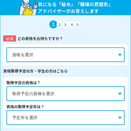
気になる「給与」「職場の雰囲気」
アドバイザーがお答えします
1
2
3
4
5
必須
どの資格をお持ちですか？
資格取得予定の方・学生の方はこちら
取得予定の資格は？
資格の取得予定年は？