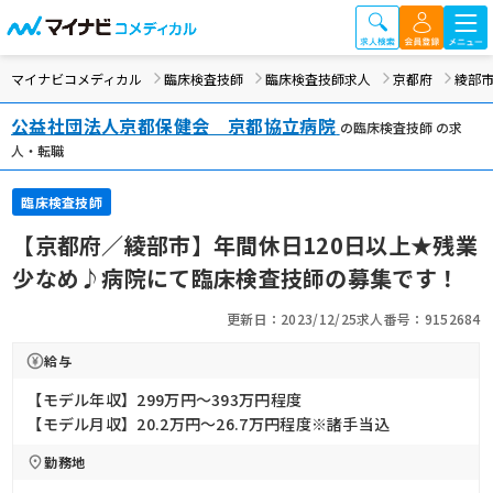
マイナビコメディカル
臨床検査技師
臨床検査技師求人
京都府
綾部
公益社団法人京都保健会 京都協立病院
の臨床検査技師 の求
人・転職
臨床検査技師
【京都府／綾部市】年間休日120日以上★残業
少なめ♪病院にて臨床検査技師の募集です！
更新日：2023/12/25
求人番号：9152684
給与
【モデル年収】299万円〜393万円程度
【モデル月収】20.2万円〜26.7万円程度※諸手当込
勤務地