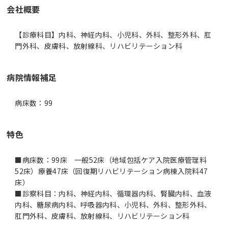
会社概要
【診療科目】内科、神経内科、小児科、外科、整形外科、肛
門外科、皮膚科、放射線科、リハビリテーション科
病院情報補足
病床数：99
特色
■病床数：99床 一般52床（地域包括ケア入院医療管理料
52床）療養47床（回復期リハビリテーション病棟入院料47
床）
■診察科目：内科、神経内科、循環器内科、腎臓内科、血液
内科、糖尿病内科、呼吸器内科、小児科、外科、整形外科、
肛門外科、皮膚科、放射線科、リハビリテーション科