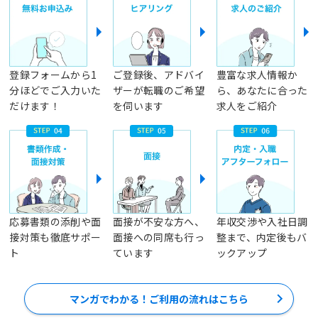
登録フォームから1
ご登録後、アドバイ
豊富な求人情報か
分ほどでご入力いた
ザーが転職のご希望
ら、あなたに合った
だけます！
を伺います
求人をご紹介
応募書類の添削や面
面接が不安な方へ、
年収交渉や入社日調
接対策も徹底サポー
面接への同席も行っ
整まで、内定後もバ
ト
ています
ックアップ
マンガでわかる！ご利用の流れはこちら