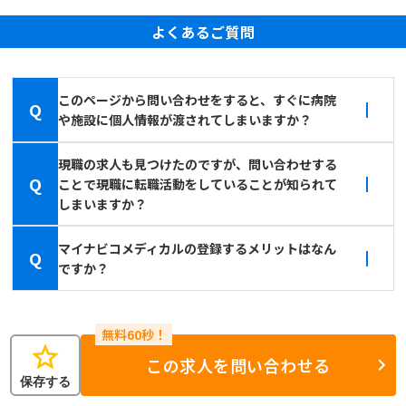
よくあるご質問
このページから問い合わせをすると、すぐに病院
Q
や施設に個人情報が渡されてしまいますか？
現職の求人も見つけたのですが、問い合わせする
Q
ことで現職に転職活動をしていることが知られて
しまいますか？
マイナビコメディカルの登録するメリットはなん
Q
ですか？
star
この求人を問い合わせる
保存する