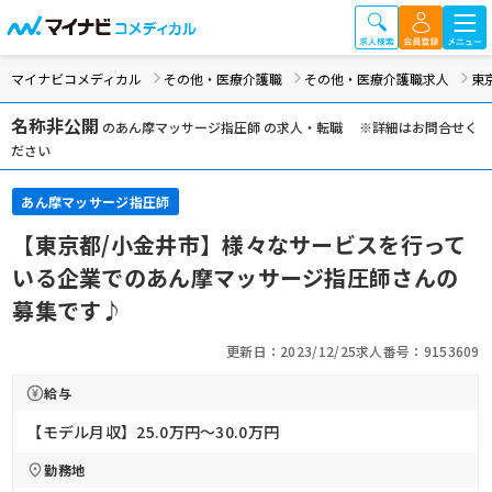
マイナビコメディカル
その他・医療介護職
その他・医療介護職求人
東
名称非公開
のあん摩マッサージ指圧師 の求人・転職 ※詳細はお問合せく
ださい
あん摩マッサージ指圧師
【東京都/小金井市】様々なサービスを行って
いる企業でのあん摩マッサージ指圧師さんの
募集です♪
更新日：2023/12/25
求人番号：9153609
給与
【モデル月収】25.0万円〜30.0万円
勤務地