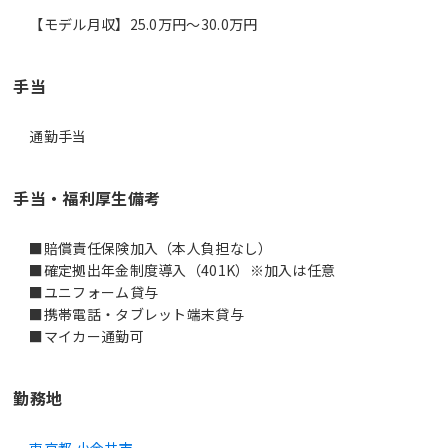
【モデル月収】25.0万円〜30.0万円
手当
通勤手当
手当・福利厚生備考
■賠償責任保険加入（本人負担なし）
■確定拠出年金制度導入（401K）※加入は任意
■ユニフォーム貸与
■携帯電話・タブレット端末貸与
■マイカー通勤可
勤務地