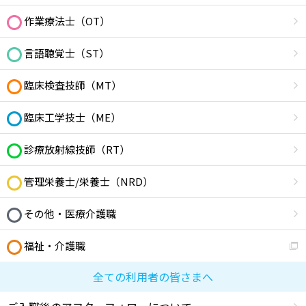
作業療法士（OT）
言語聴覚士（ST）
臨床検査技師（MT）
臨床工学技士（ME）
診療放射線技師（RT）
管理栄養士/栄養士（NRD）
その他・医療介護職
福祉・介護職
全ての利用者の皆さまへ