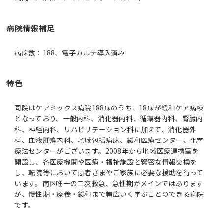
病院情報補足
病床数：188、電子カルテ導入済み
特色
同院はケアミックス病院188床のうち、18床が緩和ケア病棟
となっており、一般内科、消化器内科、循環器内科、腎臓内
科、神経内科、リハビリテーション科に加えて、消化器外
科、血液腫瘍内科、地域包括病床、緩和医療センター、化学
療法センターがございます。2008年から地域医療連携室を
開設し、各医療機関や医療・福祉施設と緊密な情報交換を
し、転院等において患者さまやご家族に必要な援助を行って
います。南区唯一の二次救急、急性期がメインではあります
が、慢性期・療養・緩和まで幅広いく学ぶことのできる病院
です。