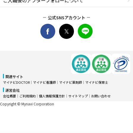
ご入職後のアフターフォローについて
公式SNSアカウント
関連サイト
マイナビDOCTOR
│
マイナビ看護師
│
マイナビ薬剤師
│
マイナビ保育士
運営会社
会社概要
│
ご利用規約
│
個人情報保護方針
│
サイトマップ
│
お問い合わせ
Copyright © Mynavi Corporation