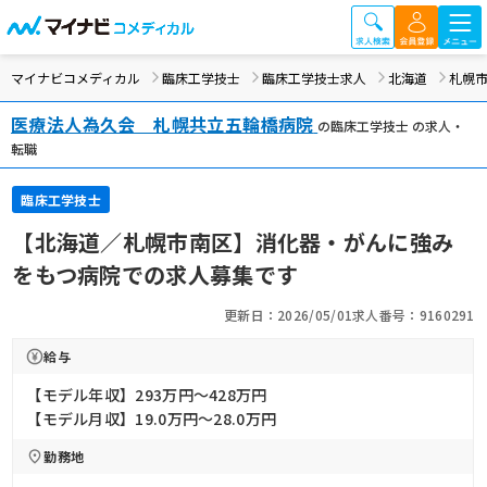
マイナビコメディカル
臨床工学技士
臨床工学技士求人
北海道
札幌
医療法人為久会 札幌共立五輪橋病院
の臨床工学技士 の求人・
転職
臨床工学技士
【北海道／札幌市南区】消化器・がんに強み
をもつ病院での求人募集です
更新日：2026/05/01
求人番号：9160291
給与
【モデル年収】293万円〜428万円
【モデル月収】19.0万円〜28.0万円
勤務地