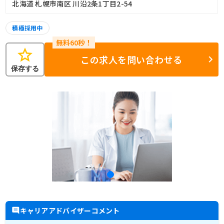
北海道 札幌市南区 川沿2条1丁目2-54
積極採用中
star
この求人を問い合わせる
保存する
キャリアアドバイザーコメント