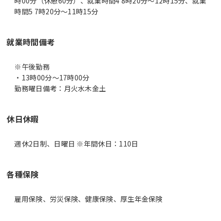
時00分（休憩60分）、就業時間4 8時20分〜12時15分、就業
時間5 7時20分〜11時15分
就業時間備考
※午後勤務
・13時00分～17時00分
休日休暇
週休2日制、日曜日 ※年間休日：110日
各種保険
雇用保険、労災保険、健康保険、厚生年金保険