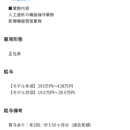
■業務内容
人工透析の機器操作業務
医療機器管理業務
雇用形態
正社員
給与
【モデル年収】293万円〜428万円
【モデル月収】19.0万円〜28.0万円
給与備考
賞与あり：年2回／計3.50ヶ月分（過去実績）