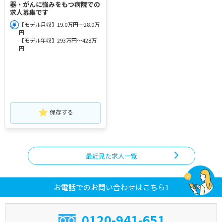
器・がんに強みをもつ病院での
求人募集です
【モデル月収】19.0万円～28.0万
円
【モデル年収】293万円～428万
円
保存する
最近見た求人一覧
お電話でのお問い合わせはこちら1
0120-941-651