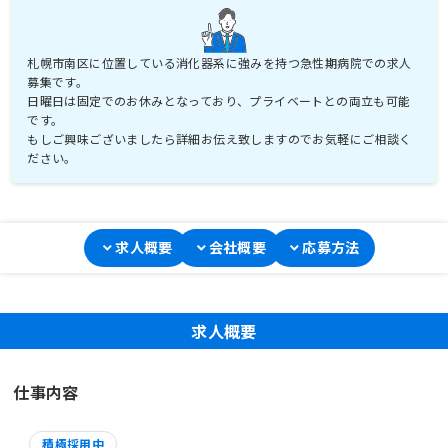
札幌市南区に位置している消化器系に強みを持つ急性期病院での求人
募集です。
日曜日は固定でのお休みとなっており、プライベートとの両立も可能
です。
もしご興味ございましたら詳細お伝え致しますのでお気軽にご相談く
ださい。
求人概要
会社概要
応募方法
求人概要
仕事内容
積極採用中