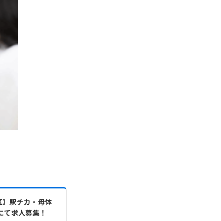
区】駅チカ・母体
にて求人募集！