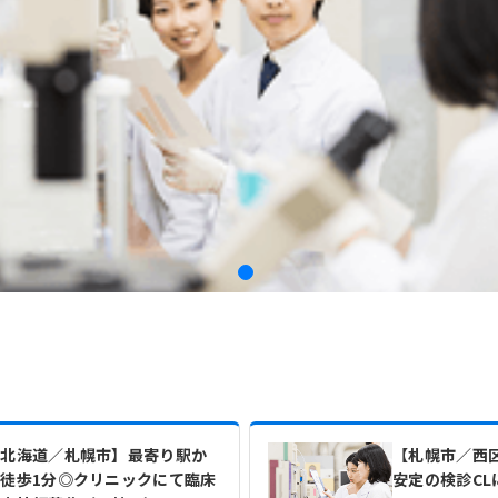
【北海道／札幌市】最寄り駅か
【札幌市／西
徒歩1分◎クリニックにて臨床
安定の検診CL