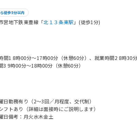
ら徒歩5分以内
市営地下鉄東豊線「
北１３条東駅
」(徒歩1分)
時間1 8時00分〜17時00分（休憩60分）、就業時間2 8時30
間3 9時00分〜18時00分（休憩60分）
曜日勤務有り（2～3回／月程度、交代制）
シフトあり（詳細は面接時にご説明します）