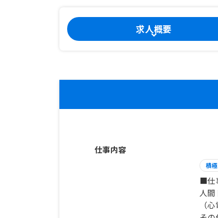
求人概要
仕事内容
積極
■仕
人間
（心