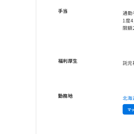
手当
通勤
1度
限額2
福利厚生
託児
勤務地
北海
マ