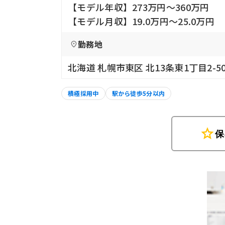
【モデル年収】273万円〜360万円
【モデル月収】19.0万円〜25.0万円
勤務地
北海道 札幌市東区 北13条東1丁目2-5
積極採用中
駅から徒歩5分以内
star
保