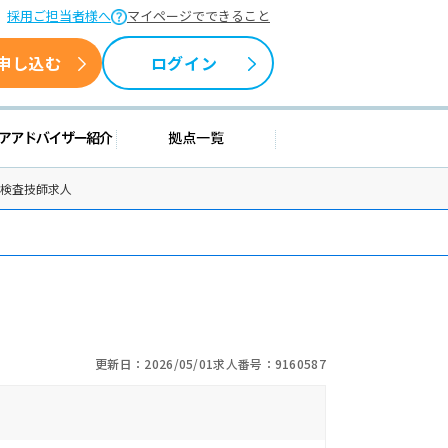
採用ご担当者様へ
マイページでできること
申し込む
ログイン
情報
キャリアアドバイザー紹介
拠点一覧
床検査技師求人
更新日：2026/05/01
求人番号：9160587