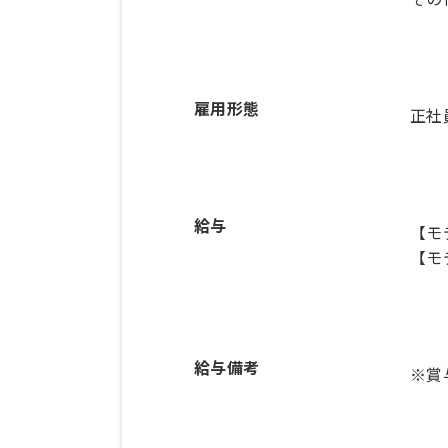
雇用形態
正社
給与
【モ
【モ
給与備考
※賞