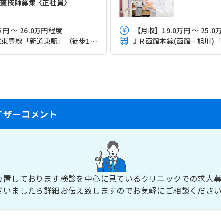
検査技師募集〈正社員〉
円 ～ 26.0万円程度
【月収】19.0万円 ～ 25.0
札幌市営地下鉄東豊線「新道東駅」（徒歩1分）
イザーコメント
位置しております検診を中心に見ているクリニックでの求人募
ざいましたら詳細お伝え致しますのでお気軽にご相談くださ