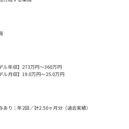
員
デル年収】273万円〜360万円
デル月収】19.0万円〜25.0万円
与あり：年2回／計2.50ヶ月分（過去実績）