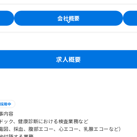
会社概要
求人概要
採用中
事内容
ドック、健康診断における検査業務など
電図、採血、腹部エコー、心エコー、乳腺エコーなど）