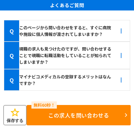
よくあるご質問
このページから問い合わせをすると、すぐに病院
Q
や施設に個人情報が渡されてしまいますか？
現職の求人も見つけたのですが、問い合わせする
Q
ことで現職に転職活動をしていることが知られて
しまいますか？
マイナビコメディカルの登録するメリットはなん
Q
ですか？
star
この求人を問い合わせる
保存する