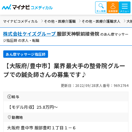
マイナビコメディカル
その他・医療介護職
その他・医療介護職求人
大
株式会社ケイズグループ
服部天神駅前接骨院
のあん摩マッサー
ジ指圧師 の求人・転職
あん摩マッサージ指圧師
【大阪府/豊中市】業界最大手の整骨院グルー
プでの鍼灸師さんの募集です♪
更新日：2022/09/28
求人番号：9692764
給与
【モデル月収】25.8万円〜
勤務地
大阪府 豊中市 服部豊町１丁目１－６