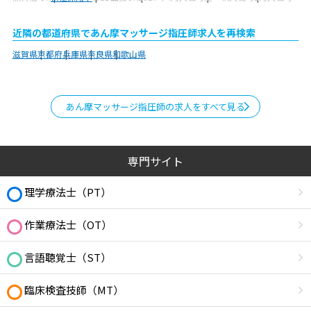
近隣の都道府県であん摩マッサージ指圧師求人を再検索
滋賀県
京都府
兵庫県
奈良県
和歌山県
あん摩マッサージ指圧師の求人をすべて見る
専門サイト
理学療法士（PT）
作業療法士（OT）
言語聴覚士（ST）
臨床検査技師（MT）