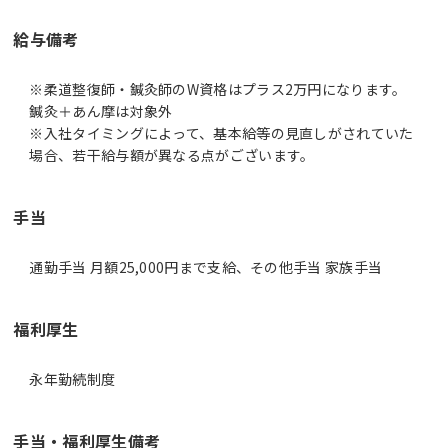
給与備考
※柔道整復師・鍼灸師のW資格はプラス2万円になります。
鍼灸＋あん摩は対象外
※入社タイミングによって、基本給等の見直しがされていた
場合、若干給与額が異なる点がございます。
手当
通勤手当 月額25,000円まで支給、その他手当 家族手当
福利厚生
永年勤続制度
手当・福利厚生備考