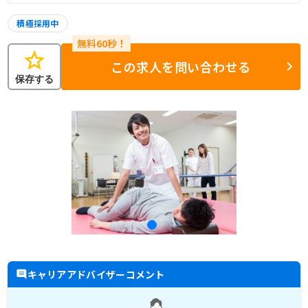
積極採用中
star
この求人を問い合わせる
保存する
キャリアアドバイザーコメント