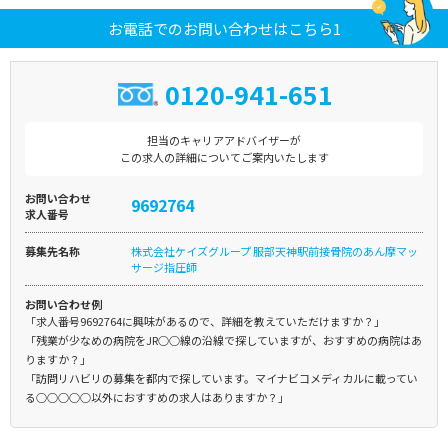
お電話でのお問い合わせはこちら1
0120-941-651
担当のキャリアアドバイザーが
この求人の詳細についてご案内いたします
お問い合わせ
9692764
求人番号
募集先名称
株式会社ケイズグループ 服部天神駅前接骨院のあん摩マッ
サージ指圧師
お問い合わせ例
「求人番号9692764に興味があるので、詳細を教えていただけますか？」
「残業が少なめの病院をJR○○線の沿線で探していますが、おすすめの病院はあ
りますか？」
「訪問リハビリの募集を都内で探しています。マイナビコメディカルに載ってい
る○○○○○以外におすすめの求人はありますか？」