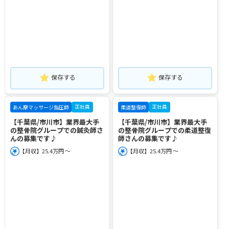
保存する
保存する
正社員
正社員
あん摩マッサージ指圧師
柔道整復師
【千葉県/市川市】業界最大手
【千葉県/市川市】業界最大手
の整骨院グループでの鍼灸師さ
の整骨院グループでの柔道整復
んの募集です♪
師さんの募集です♪
【月収】25.4万円 ～
【月収】25.4万円 ～