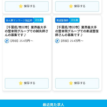
保存する
保存する
正社員
正社員
あん摩マッサージ指圧師
柔道整復師
【千葉県/市川市】業界最大手
【千葉県/市川市】業界最大手
の整骨院グループでの鍼灸師さ
の整骨院グループでの柔道整復
んの募集です♪
師さんの募集です♪
【月収】25.4万円 ～
【月収】25.4万円 ～
保存する
保存する
最近見た求人