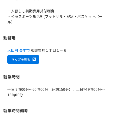
一人暮らし初期費用貸付制度
・公認スポーツ部活動(フットサル・野球・バスケットボー
ル)
勤務地
大阪府 豊中市
服部豊町１丁目１－６
マップを見る
就業時間
平日 9時00分〜20時00分（休憩150分）、土日祝 9時00分〜
18時00分
就業時間備考