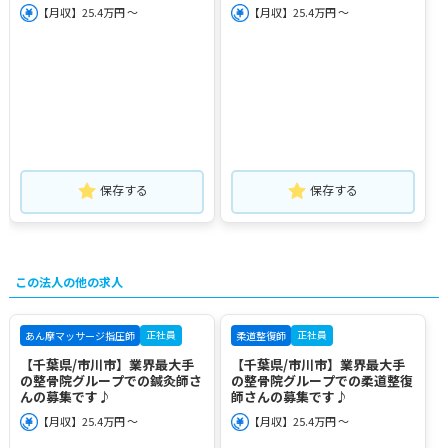
【月収】25.4万円 ～
【月収】25.4万円 ～
保存する
保存する
この法人の他の求人
正社員
正社員
あん摩マッサージ指圧師
柔道整復師
【千葉県/市川市】業界最大手
【千葉県/市川市】業界最大手
の整骨院グループでの鍼灸師さ
の整骨院グループでの柔道整復
んの募集です♪
師さんの募集です♪
【月収】25.4万円 ～
【月収】25.4万円 ～