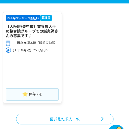
正社員
あん摩マッサージ指圧師
【大阪府/豊中市】業界最大手
の整骨院グループでの鍼灸師さ
んの募集です♪
阪急宝塚本線「服部天神駅」
【モデル月収】25.8万円～
保存する
最近見た求人一覧