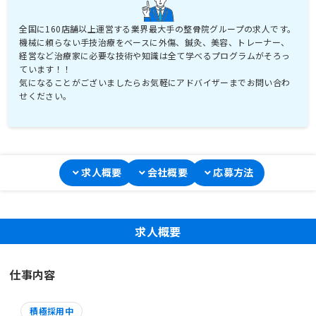
全国に160店舗以上運営する業界最大手の整骨院グループの求人です。
機械に頼らない手技治療をベースに外傷、鍼灸、美容、トレーナー、
経営など治療家に必要な技術や知識は全て学べるプログラムがそろっ
ています！！
気になることがございましたらお気軽にアドバイザーまでお問い合わ
せください。
求人概要
会社概要
応募方法
求人概要
仕事内容
積極採用中