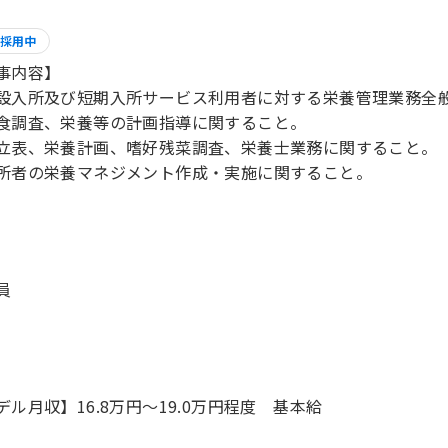
採用中
事内容】
設入所及び短期入所サービス利用者に対する栄養管理業務全
食調査、栄養等の計画指導に関すること。
立表、栄養計画、嗜好残菜調査、栄養士業務に関すること。
所者の栄養マネジメント作成・実施に関すること。
員
デル月収】16.8万円〜19.0万円程度 基本給