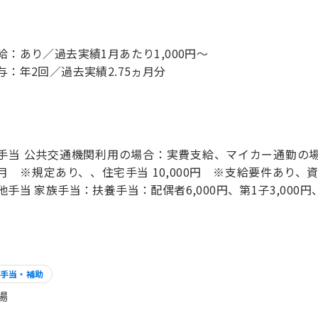
給：あり／過去実績1月あたり1,000円～
与：年2回／過去実績2.75ヵ月分
手当 公共交通機関利用の場合：実費支給、マイカー通勤の場合
月 ※規定あり、、住宅手当 10,000円 ※支給要件あり、資格
他手当 家族手当：扶養手当：配偶者6,000円、第1子3,000円
手当・補助
場