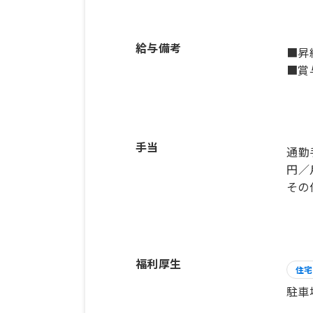
給与備考
■昇
■賞
手当
通勤
円／
その
福利厚生
住宅
駐車