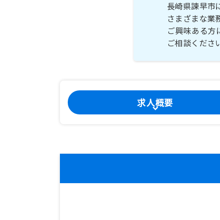
長崎県諫早市
さまざまな業
ご興味ある方
ご相談くださ
求人概要