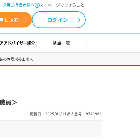
採用ご担当者様へ
マイページでできること
申し込む
ログイン
情報
キャリアアドバイザー紹介
拠点一覧
和荘の管理栄養士求人
職員＞
更新日：2025/01/11
求人番号：9721961