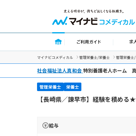
トップページ
ご利用ガイド
マイナビコメディカル
管理栄養士/栄養士
管理栄養士
社会福祉法人真和会
特別養護老人ホーム 
管理栄養士
栄養士
【長崎県／諫早市】経験を積める★
給与