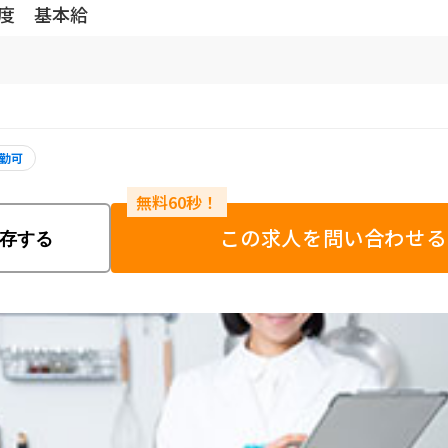
程度 基本給
勤可
この求人を問い合わせる
存する