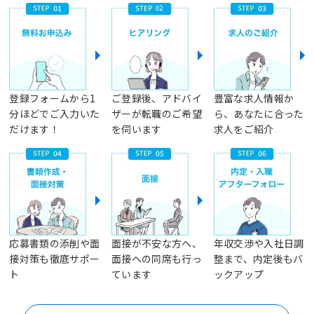
登録フォームから1
ご登録後、アドバイ
豊富な求人情報か
分ほどでご入力いた
ザーが転職のご希望
ら、あなたに合った
だけます！
を伺います
求人をご紹介
応募書類の添削や面
面接が不安な方へ、
年収交渉や入社日調
接対策も徹底サポー
面接への同席も行っ
整まで、内定後もバ
ト
ています
ックアップ