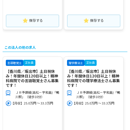
保存する
保存する
この法人の他の求人
正社員
正社員
言語聴覚士
理学療法士
【香川県／坂出市】土日祝休
【香川県／坂出市】土日祝休
み！年間休日120日以上！精神
み！年間休日120日以上！精神
科病院での言語聴覚士さん募集
科病院での理学療法士さん募集
です！
です！
ＪＲ予讃線(高松－宇和島)「鴨
ＪＲ予讃線(高松－宇和島)「鴨
川駅」（徒歩10分）
川駅」（徒歩10分）
【月収】25.0万円 ～ 33.3万円
【月収】25.0万円 ～ 33.3万円