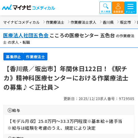
マイナビコメディカル
作業療法士
作業療法士求人
香川県
坂出市
医療法人社団五色会
こころの医療センター 五色台
の作業療法
士 の求人・転職
募集停止
作業療法士
【香川県／坂出市】年間休日122日！《駅チ
カ》精神科医療センターにおける作業療法士
の募集♪＜正社員＞
更新日：2025/12/23
求人番号：9729505
給与
【モデル月収】25.0万円〜33.3万円程度※基本給＋諸手当
※給与は経験を考慮のうえ、規定により決定