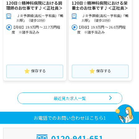
120日☆精神科病院における調
120日☆精神科病院における栄
理師のお仕事です♪＜正社員＞
養士のお仕事です♪＜正社員＞
ＪＲ予讃線(高松－宇和島)「鴨
ＪＲ予讃線(高松－宇和島)「鴨
川駅」（徒歩10分）
川駅」（徒歩10分）
【月収】19.9万円 ～ 22.7万円程
【月収】19.9万円 ～ 26.0万円程
度 ※諸手当込み
度 ※諸手当込み
保存する
保存する
最近見た求人一覧
お電話でのお問い合わせはこちら1
0120-941-651