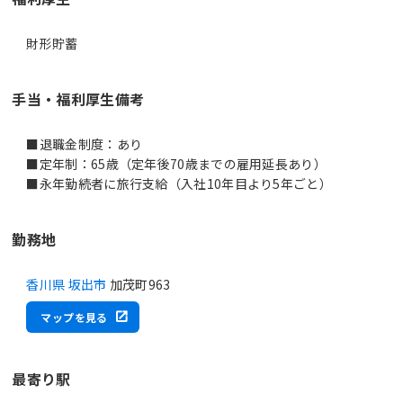
財形貯蓄
手当・福利厚生備考
■退職金制度：あり
■定年制：65歳（定年後70歳までの雇用延長あり）
■永年勤続者に旅行支給（入社10年目より5年ごと）
勤務地
香川県 坂出市
加茂町963
マップを見る
最寄り駅