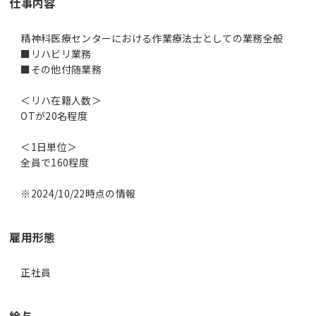
仕事内容
精神科医療センターにおける作業療法士としての業務全般
■リハビリ業務
■その他付随業務
＜リハ在籍人数＞
OTが20名程度
＜1日単位＞
全員で160程度
※2024/10/22時点の情報
雇用形態
正社員
給与