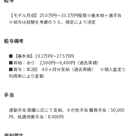
【モデル月収】25.0万円〜33.3万円程度※基本給＋諸手当
※給与は経験を考慮のうえ、規定により決定
給与備考
■【基本給】19.2万円～27.5万円
■昇給：あり 2,500円～6,400円（過去実績）
■賞与：年2回 4.0ヶ月分支給（過去実績） ※個人査定と
利用率により変動
手当
通勤手当 距離に応じて支給、その他手当 職務手当：50,000
円、処遇改善手当：8.000円
福利厚生