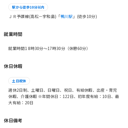
駅から徒歩10分以内
ＪＲ予讃線(高松－宇和島)「
鴨川駅
」(徒歩10分)
就業時間
就業時間1 8時30分〜17時30分（休憩60分）
休日休暇
土日祝休
週休2日制、土曜日、日曜日、祝日、有給休暇、出産・育児
休暇、介護休暇 ※年間休日：122日、初年度有給：10日、最
大有給：20日
休日備考