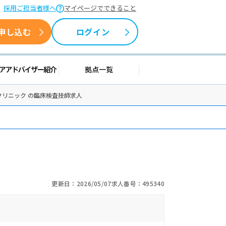
採用ご担当者様へ
マイページでできること
申し込む
ログイン
情報
キャリアアドバイザー紹介
拠点一覧
リニック の臨床検査技師求人
更新日：2026/05/07
求人番号：495340