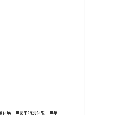
介護休業 ■慶弔特別休暇 ■年