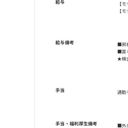
給与
【モ
【モ
給与備考
■昇
■賞
★検
手当
通勤
手当・福利厚生備考
■外