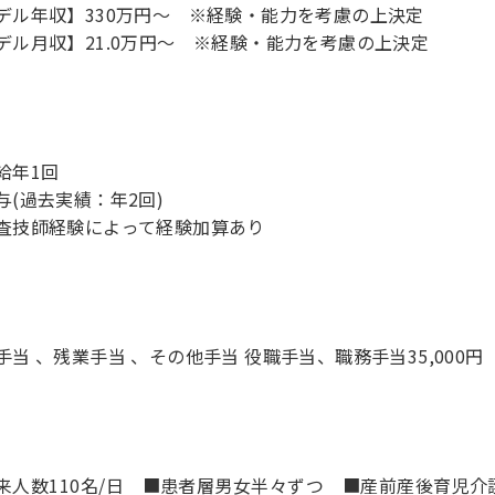
デル年収】330万円〜 ※経験・能力を考慮の上決定
デル月収】21.0万円〜 ※経験・能力を考慮の上決定
給年1回
与(過去実績：年2回)
査技師経験によって経験加算あり
手当 、残業手当 、その他手当 役職手当、職務手当35,000円
来人数110名/日 ■患者層男女半々ずつ ■産前産後育児