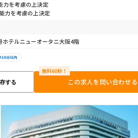
・能力を考慮の上決定
・能力を考慮の上決定
1号ホテルニューオータニ大阪4階
歩10分以内
この求人を問い合わせる
存する