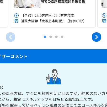
技
院での臨床検査技師募集募集
【月収】23.0万円 ～ 28.0万円程度
）
近鉄大阪線「大阪上本町駅」（徒歩10分）
イザーコメント
師】
ルのある方は、すぐにも経験を活かせますが、経験のない方
ながら、着実にスキルアップを目指せる職場風土です。
資格を取得しているベテラン職員の研修にてエコースキルを