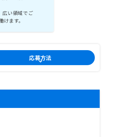
、広い領域でご
働けます。
応募方法