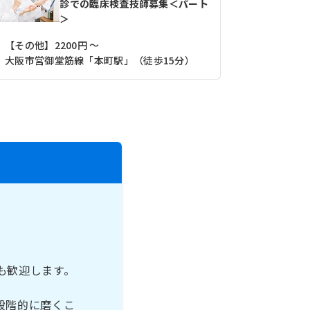
診での臨床検査技師募集＜パート
＞
【その他】2200円 ～
大阪市営御堂筋線「本町駅」（徒歩15分）
も歓迎します。
段階的に磨くこ