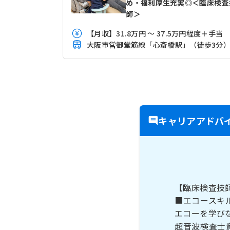
め・福利厚生充実◎＜臨床検査
師＞
【月収】31.8万円 ～ 37.5万円程度＋手当
大阪市営御堂筋線「心斎橋駅」（徒歩3分
キャリアアドバ
【臨床検査技
■エコースキ
エコーを学び
超音波検査士