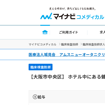
トップページ
ご利用ガイド
マイナビコメディカル
臨床検査技師
臨床検査技師求
医療法人城見会 アムスニューオータニク
臨床検査技師
【大阪市中央区】 ホテル中にある
給与