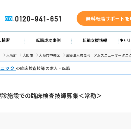
無料転職サポートを
0120-941-651
求人検索
転職成功事例
転職支援
人
大阪府
大阪市
大阪市中央区
医療法人城見会 アムスニューオータニク
リニック
の臨床検査技師 の求人・転職
健診施設での臨床検査技師募集＜常勤＞