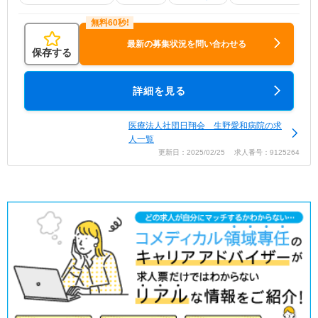
最新の募集状況を問い合わせる
保存する
詳細を見る
医療法人社団日翔会 生野愛和病院の求
人一覧
更新日：2025/02/25 求人番号：9125264