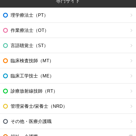
専門サイト
理学療法士（PT）
作業療法士（OT）
言語聴覚士（ST）
臨床検査技師（MT）
臨床工学技士（ME）
診療放射線技師（RT）
管理栄養士/栄養士（NRD）
その他・医療介護職