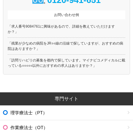
お問い合わせ例
「求人番号9084761に興味があるので、詳細を教えていただけます
か？」
「残業が少なめの病院をJR○○線の沿線で探していますが、おすすめの病
院はありますか？」
「訪問リハビリの募集を都内で探しています。マイナビコメディカルに載
っている○○○○○以外におすすめの求人はありますか？」
専門サイト
理学療法士（PT）
作業療法士（OT）