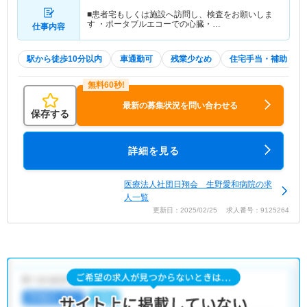
■患者宅もしくは施設へ訪問し、検査をお願いしま
す ・ポータブルエコーでの心臓・…
仕事内容
駅から徒歩10分以内
車通勤可
残業少なめ
住宅手当・補助
最新の募集状況を問い合わせる
保存する
詳細を見る
医療法人社団日翔会 生野愛和病院の求
人一覧
更新日：2025/02/25 求人番号：9125264