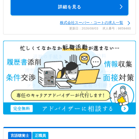
詳細を見る
株式会社スーパー・コートの求人一覧
更新日：2026/08/03 求人番号：9859460
言語聴覚士
正職員