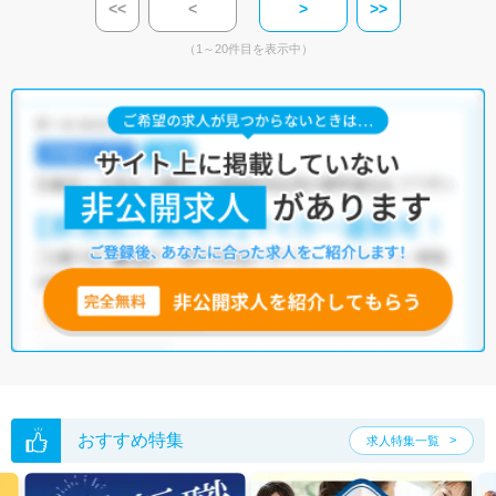
<<
<
>
>>
（1～20件目を表示中）
おすすめ特集
求人特集一覧