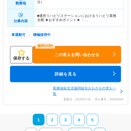
分）
勤務地
■通所リハビリステーションにおけるリハビリ業務
全般 ★おすすめポイント★ ・…
仕事内容
車通勤可
積極採用中
この求人を問い合わせる
保存する
詳細を見る
医療福祉生活協同組合おおさかの求人一
覧
更新日：2026/07/31 求人番号：10262940
1
2
3
4
5