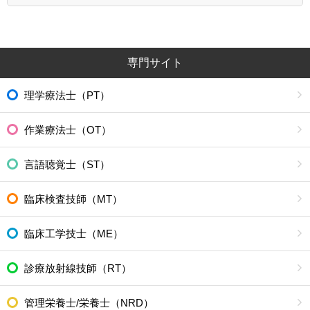
専門サイト
理学療法士（PT）
作業療法士（OT）
言語聴覚士（ST）
臨床検査技師（MT）
臨床工学技士（ME）
診療放射線技師（RT）
管理栄養士/栄養士（NRD）