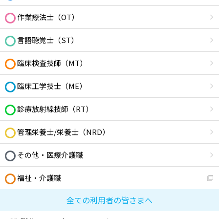
作業療法士（OT）
言語聴覚士（ST）
臨床検査技師（MT）
臨床工学技士（ME）
診療放射線技師（RT）
管理栄養士/栄養士（NRD）
その他・医療介護職
福祉・介護職
全ての利用者の皆さまへ