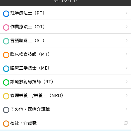
理学療法士（PT）
作業療法士（OT）
言語聴覚士（ST）
臨床検査技師（MT）
臨床工学技士（ME）
診療放射線技師（RT）
管理栄養士/栄養士（NRD）
その他・医療介護職
福祉・介護職