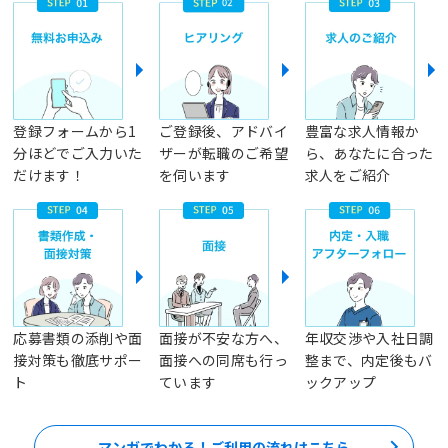
登録フォームから1
ご登録後、アドバイ
豊富な求人情報か
分ほどでご入力いた
ザーが転職のご希望
ら、あなたに合った
だけます！
を伺います
求人をご紹介
応募書類の添削や面
面接が不安な方へ、
年収交渉や入社日調
接対策も徹底サポー
面接への同席も行っ
整まで、内定後もバ
ト
ています
ックアップ
マンガでわかる！ご利用の流れはこちら