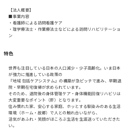
【法人概要】
■事業内容
・看護師による訪問看護ケア
・理学療法士・作業療法士などによる訪問リハビリテーショ
特色
世界も注目している日本の人口減少・少子高齢化。いま日本
が強力に推進している政策の
『地域 包括ケアシステム』の構築が急ピッチで進み、早期退
院・早期在宅復帰が求められています。
そのため、退院後の身体管理ケア・身体機能回復リハビリは
大変重要なポイント（肝）となります。
住み慣れた家、安心する家庭、ホッとする馴染みのある生活
環境（ホーム・故郷）で人との触れ合いながら、
活気があふれ・笑顔がほころぶ生活を生涯送っていただきた
い。