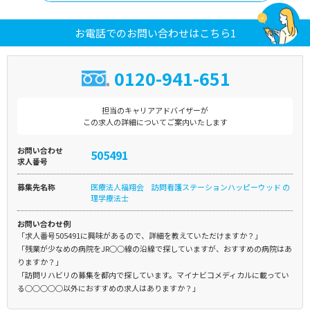
お電話でのお問い合わせはこちら1
0120-941-651
担当のキャリアアドバイザーが
この求人の詳細についてご案内いたします
お問い合わせ
505491
求人番号
募集先名称
医療法人福翔会 訪問看護ステーションハッピーウッド の
理学療法士
お問い合わせ例
「求人番号505491に興味があるので、詳細を教えていただけますか？」
「残業が少なめの病院をJR○○線の沿線で探していますが、おすすめの病院はあ
りますか？」
「訪問リハビリの募集を都内で探しています。マイナビコメディカルに載ってい
る○○○○○以外におすすめの求人はありますか？」