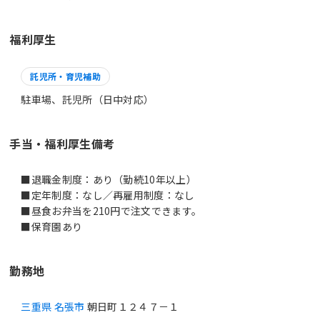
福利厚生
託児所・育児補助
駐車場、託児所（日中対応）
手当・福利厚生備考
■退職金制度：あり（勤続10年以上）
■定年制度：なし／再雇用制度：なし
■昼食お弁当を210円で注文できます。
■保育園あり
勤務地
三重県 名張市
朝日町１２４７－１