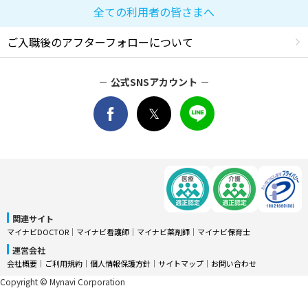
全ての利用者の皆さまへ
ご入職後のアフターフォローについて
公式SNSアカウント
関連サイト
マイナビDOCTOR
│
マイナビ看護師
│
マイナビ薬剤師
│
マイナビ保育士
運営会社
会社概要
│
ご利用規約
│
個人情報保護方針
│
サイトマップ
│
お問い合わせ
Copyright © Mynavi Corporation