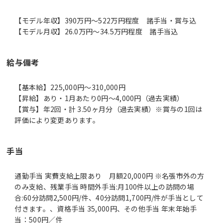
【モデル年収】390万円〜522万円程度 諸手当・賞与込
【モデル月収】26.0万円〜34.5万円程度 諸手当込
給与備考
【基本給】225,000円～310,000円
【昇給】あり・1月あたり0円～4,000円（過去実績）
【賞与】年2回・計 3.50ヶ月分（過去実績）※賞与の1回は
評価により変更あります。
手当
通勤手当 実費支給上限あり 月額20,000円 ※名張市外の方
のみ支給、残業手当 時間外手当:月100件以上の訪問の場
合:60分訪問2,500円/件、40分訪問1,700円/件が手当として
付きます。、資格手当 35,000円、その他手当 年末年始手
当：500円／件