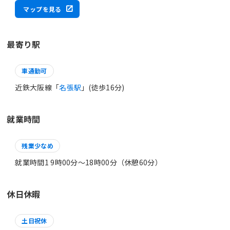
マップを見る
最寄り駅
車通勤可
近鉄大阪線「
名張駅
」(徒歩16分)
就業時間
残業少なめ
就業時間1 9時00分〜18時00分（休憩60分）
休日休暇
土日祝休