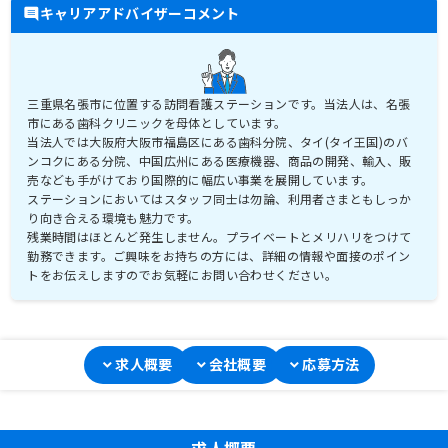
キャリアアドバイザーコメント
三重県名張市に位置する訪問看護ステーションです。当法人は、名張
市にある歯科クリニックを母体としています。
当法人では大阪府大阪市福島区にある歯科分院、タイ(タイ王国)のバ
ンコクにある分院、中国広州にある医療機器、商品の開発、輸入、販
売なども手がけており国際的に幅広い事業を展開しています。
ステーションにおいてはスタッフ同士は勿論、利用者さまともしっか
り向き合える環境も魅力です。
残業時間はほとんど発生しません。プライベートとメリハリをつけて
勤務できます。ご興味をお持ちの方には、詳細の情報や面接のポイン
トをお伝えしますのでお気軽にお問い合わせください。
求人概要
会社概要
応募方法
求人概要