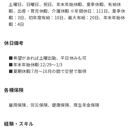
土曜日、日曜日、祝日、年末年始休暇、夏季休暇、有給休
暇、出産・育児休暇、介護休暇 ※年間休日：111日、夏季休
暇：3日、初年度有給：10日、最大有給：20日、年末年始休
暇：4日
休日備考
■希望があれば土曜出勤、平日休みも可
■年末年始休暇:12/29～1/3
■夏期休暇:7月～10月の間で交替で取得
各種保険
雇用保険、労災保険、健康保険、厚生年金保険
経験・スキル