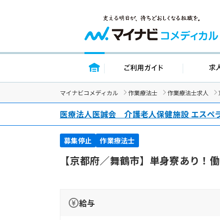
トップページ
ご利用ガイ
マイナビコメディカル
作業療法士
作業療法士求人
医療法人医誠会 介護老人保健施設 エスペ
募集停止
作業療法士
【京都府／舞鶴市】単身寮あり！働
給与