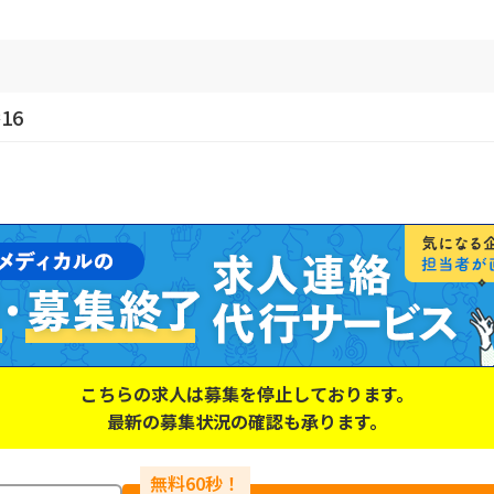
16
こちらの求人は募集を停止しております。
最新の募集状況の確認も承ります。