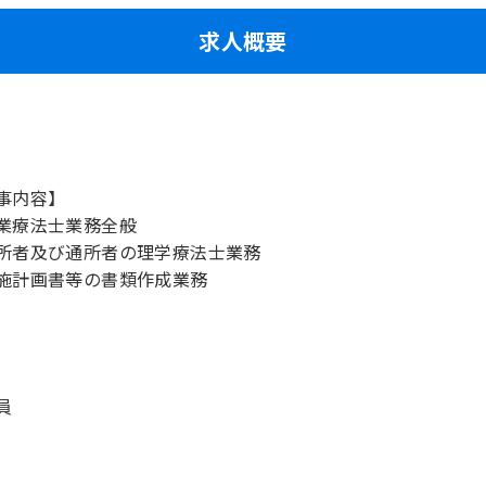
求人概要
事内容】
業療法士業務全般
所者及び通所者の理学療法士業務
施計画書等の書類作成業務
員