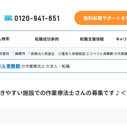
無料転職サポートを
0120-941-651
ド
求人検索
転職成功事例
転職支
京都府
舞鶴市
医療法人医誠会 介護老人保健施設 エスペラル東舞鶴 の作業
ラル東舞鶴
の作業療法士 の求人・転職
きやすい施設での作業療法士さんの募集です♪＜