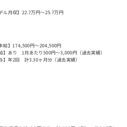
デル月収】22.7万円〜25.7万円
給】174,500円～204,500円
給】あり 1月あたり500円～3,000円（過去実績）
与】年2回 計3.30ヶ月分（過去実績）