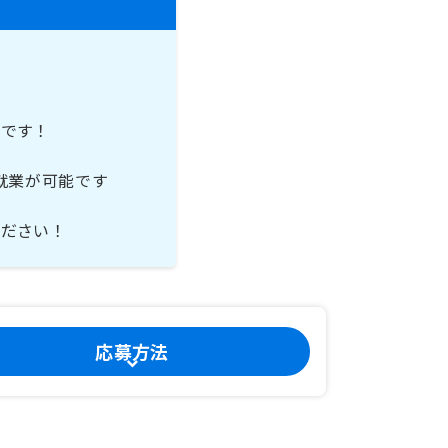
集です！
就業が可能です
ください！
応募方法