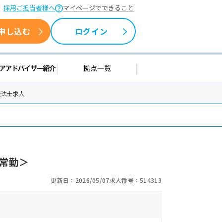
採用ご担当者様へ
マイページでできること
申し込む
ログイン
援情報
キャリアアドバイザー紹介
拠点一覧
療法士求人
常勤＞
更新日：2026/05/07
求人番号：514313