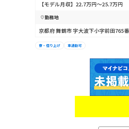
【モデル月収】22.7万円〜25.7万円
勤務地
京都府 舞鶴市 字大波下小字前田765番
寮・借り上げ
車通勤可