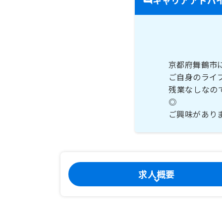
京都府舞鶴市
ご自身のライ
残業なしなの
◎
ご興味があり
求人概要