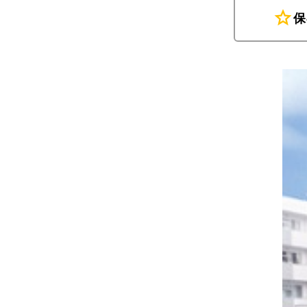
star
保