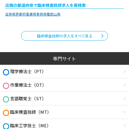
近隣の都道府県で臨床検査技師求人を再検索
滋賀県
京都府
兵庫県
奈良県
和歌山県
臨床検査技師の求人をすべて見る
専門サイト
理学療法士（PT）
作業療法士（OT）
言語聴覚士（ST）
臨床検査技師（MT）
臨床工学技士（ME）