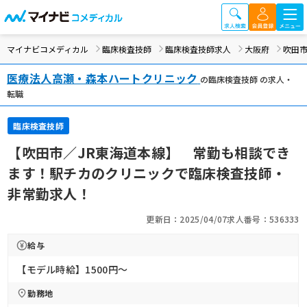
マイナビコメディカル
臨床検査技師
臨床検査技師求人
大阪府
吹田
医療法人高瀬・森本ハートクリニック
の臨床検査技師 の求人・
転職
臨床検査技師
【吹田市／JR東海道本線】 常勤も相談でき
ます！駅チカのクリニックで臨床検査技師・
非常勤求人！
更新日：2025/04/07
求人番号：536333
給与
【モデル時給】1500円〜
勤務地