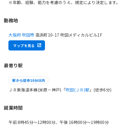
※年齢、経験、能力を考慮のうえ、規定により決定します。
勤務地
大阪府 吹田市
高浜町10-17 吹田メディカルビル1F
マップを見る
最寄り駅
駅から徒歩10分以内
ＪＲ東海道本線(米原－神戸)「
吹田(ＪＲ)駅
」(徒歩6分)
就業時間
午前 8時45分〜12時00分、午後 16時00分〜19時00分