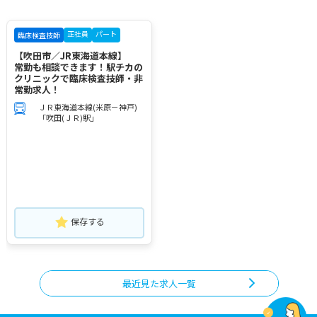
正社員
パート
臨床検査技師
【吹田市／JR東海道本線】
常勤も相談できます！駅チカの
クリニックで臨床検査技師・非
常勤求人！
ＪＲ東海道本線(米原－神戸)
「吹田(ＪＲ)駅」
保存する
最近見た求人一覧