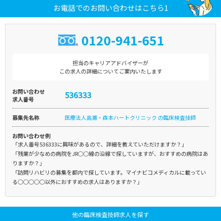
お電話でのお問い合わせはこちら1
0120-941-651
担当のキャリアアドバイザーが
この求人の詳細についてご案内いたします
お問い合わせ
536333
求人番号
募集先名称
医療法人高瀬・森本ハートクリニック の臨床検査技師
お問い合わせ例
「求人番号536333に興味があるので、詳細を教えていただけますか？」
「残業が少なめの病院をJR○○線の沿線で探していますが、おすすめの病院はあ
りますか？」
「訪問リハビリの募集を都内で探しています。マイナビコメディカルに載ってい
る○○○○○以外におすすめの求人はありますか？」
他の臨床検査技師求人を探す