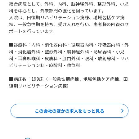
総合病院として、外科、内科、脳神経外科、整形外科、小児
科を中心とし、外来部門の強化を図っています。
入院は、回復期リハビリテーション病棟、地域包括ケア病
棟、一般急性期を持ち、受け入れを行い、患者様の回復のサ
ポートを行っています。
■診療科：内科・消化器内科・循環器内科・呼吸器内科・外
科・消化器外科・整形外科・脳神経外科・泌尿器科・小児
科・耳鼻咽喉科・皮膚科・肛門外科・眼科・放射線科・リハ
ビリテーション科・麻酔科・救急科
■病床数：199床（一般急性期病楝、地域包括ケア病棟、回
復期リハビリテーション病棟）
この会社のほかの求人をもっと見る