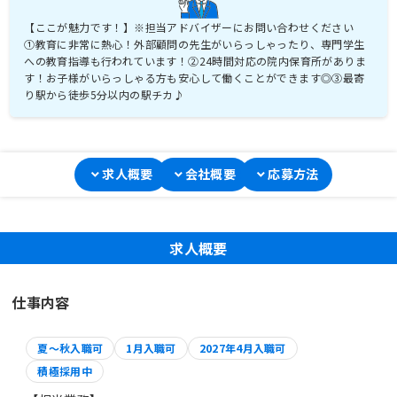
【ここが魅力です！】※担当アドバイザーにお問い合わせください
①教育に非常に熱心！外部顧問の先生がいらっしゃったり、専門学生
への教育指導も行われています！②24時間対応の院内保育所がありま
す！お子様がいらっしゃる方も安心して働くことができます◎③最寄
り駅から徒歩5分以内の駅チカ♪
求人概要
会社概要
応募方法
求人概要
仕事内容
夏～秋入職可
1月入職可
2027年4月入職可
積極採用中