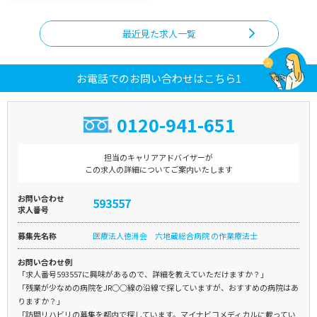
最近見た求人一覧
お電話でのお問い合わせはこちら1
0120-941-651
担当のキャリアアドバイザーが
この求人の詳細についてご案内いたします
お問い合わせ
593557
求人番号
募集先名称
医療法人徳洲会 六地蔵総合病院 の作業療法士
お問い合わせ例
「求人番号593557に興味があるので、詳細を教えていただけますか？」
「残業が少なめの病院をJR○○線の沿線で探していますが、おすすめの病院はあ
りますか？」
「訪問リハビリの募集を都内で探しています。マイナビコメディカルに載ってい