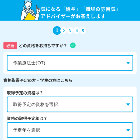
気になる「給与」「職場の雰囲気」
アドバイザーがお答えします
1
2
3
4
5
必須
どの資格をお持ちですか？
資格取得予定の方・学生の方はこちら
取得予定の資格は？
資格の取得予定年は？