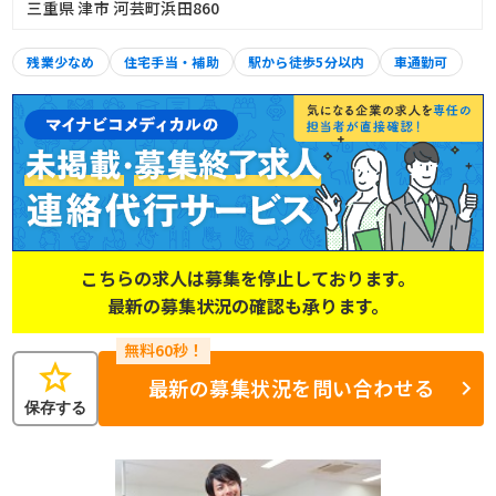
三重県 津市 河芸町浜田860
残業少なめ
住宅手当・補助
駅から徒歩5分以内
車通勤可
こちらの求人は募集を停止しております。
最新の募集状況の確認も承ります。
star
最新の募集状況を問い合わせる
保存する