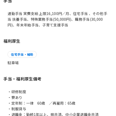
手当
通勤手当 実費支給 上限16,100円／月、住宅手当 、その他手
当 扶養手当、特殊業務手当(50,000円)、職務手当(30,000
円)、年末年始手当、子育て支援手当
福利厚生
住宅手当・補助
駐車場
手当・福利厚生備考
・研修制度
・寮あり
・定年制：一律 60歳 ／再雇用：65歳
・制服貸与
・退職金：勤続1年以上、県共済、中小企業退職金共済