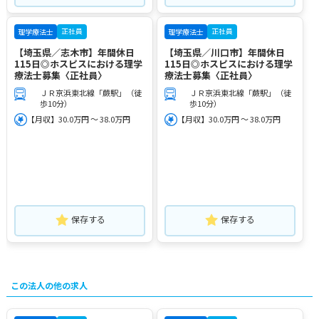
正社員
正社員
理学療法士
理学療法士
【埼玉県／志木市】年間休日
【埼玉県／川口市】年間休日
115日◎ホスピスにおける理学
115日◎ホスピスにおける理学
療法士募集〈正社員〉
療法士募集〈正社員〉
ＪＲ京浜東北線「蕨駅」（徒
ＪＲ京浜東北線「蕨駅」（徒
歩10分）
歩10分）
【月収】30.0万円 ～ 38.0万円
【月収】30.0万円 ～ 38.0万円
保存する
保存する
この法人の他の求人