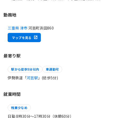
勤務地
三重県 津市
河芸町浜田860
マップを見る
最寄り駅
駅から徒歩5分以内
車通勤可
伊勢鉄道「
河芸駅
」(徒歩5分)
就業時間
残業少なめ
日勤 8時30分〜17時30分（休憩60分）