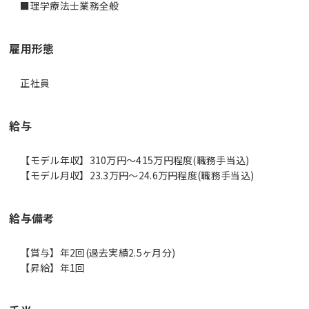
■理学療法士業務全般
雇用形態
正社員
給与
【モデル年収】310万円〜415万円程度(職務手当込)
【モデル月収】23.3万円〜24.6万円程度(職務手当込)
給与備考
【賞与】年2回(過去実績2.5ヶ月分)
【昇給】年1回