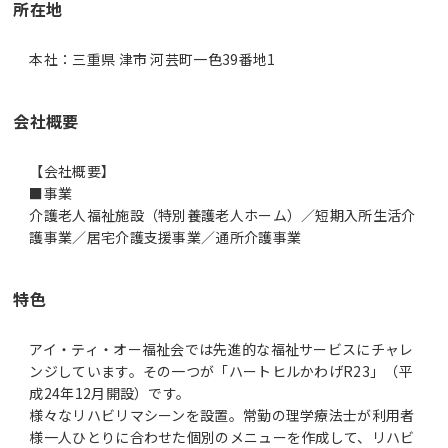
所在地
本社：三重県 津市 河芸町一色39番地1
会社概要
【会社概要】
■事業
介護老人福祉施設（特別養護老人ホーム）／短期入所生活介
特色
アイ・ティ・オー福祉会では先進的な福祉サービスにチャレ
ンジしています。その一つが「ハートヒルかわげR23」（平
成24年12月開設）です。
様々なリハビリマシーンを設置。常勤の理学療法士が利用者
様一人ひとりに合わせた個別のメニューを作成して、リハビ