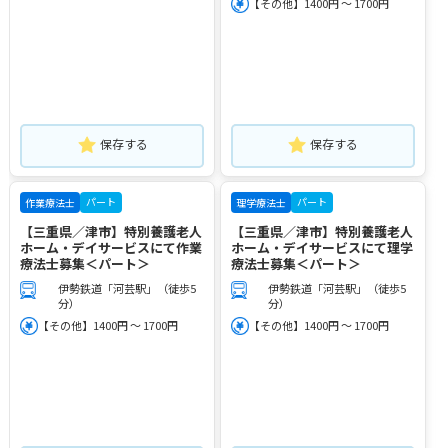
【その他】1400円 ～ 1700円
保存する
保存する
パート
パート
作業療法士
理学療法士
【三重県／津市】特別養護老人
【三重県／津市】特別養護老人
ホーム・デイサービスにて作業
ホーム・デイサービスにて理学
療法士募集＜パート＞
療法士募集＜パート＞
伊勢鉄道「河芸駅」（徒歩5
伊勢鉄道「河芸駅」（徒歩5
分）
分）
【その他】1400円 ～ 1700円
【その他】1400円 ～ 1700円