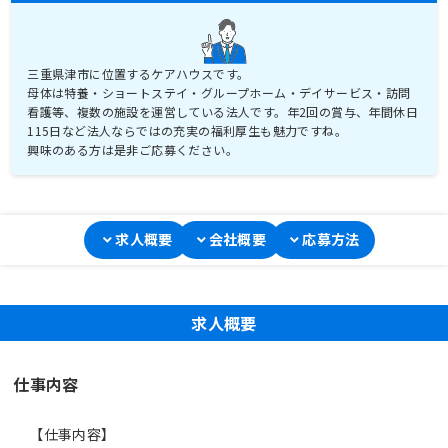
三重県津市に位置するケアハウスです。
母体は特養・ショートステイ・グループホーム・デイサービス・訪問
看護等、複数の施設を運営している法人です。年2回の賞与、年間休日
115日など法人ならではの充実の福利厚生も魅力ですね。
興味のある方は是非ご応募ください。
求人概要
会社概要
応募方法
求人概要
仕事内容
【仕事内容】