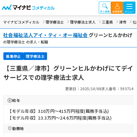
マイナビコメディカル
理学療法士
理学療法士求人
三重県
津市
社
社会福祉法人アイ・ティ・オー福祉会
グリーンヒルかわげ
の理学療法士 の求人・転職
募集停止
理学療法士
【三重県／津市】グリーンヒルかわげにてデイ
サービスでの理学療法士求人
更新日：2025/10/08
求人番号：593714
給与
【モデル年収】310万円〜415万円程度(職務手当込)
【モデル月収】23.3万円〜24.6万円程度(職務手当込)
勤務地