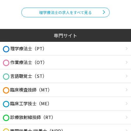
理学療法士の求人をすべて見る
専門サイト
理学療法士（PT）
作業療法士（OT）
言語聴覚士（ST）
臨床検査技師（MT）
臨床工学技士（ME）
診療放射線技師（RT）
管理栄養士/栄養士（NRD）