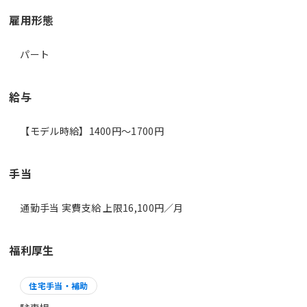
雇用形態
パート
給与
【モデル時給】1400円〜1700円
手当
通勤手当 実費支給 上限16,100円／月
福利厚生
住宅手当・補助