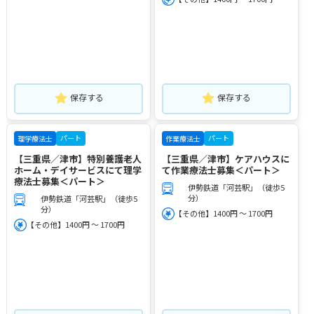
保存する
保存する
パート
パート
理学療法士
作業療法士
【三重県／津市】特別養護老人
【三重県／津市】ケアハウスに
ホーム・デイサービスにて理学
て作業療法士募集＜パート＞
療法士募集＜パート＞
伊勢鉄道「河芸駅」（徒歩5
分）
伊勢鉄道「河芸駅」（徒歩5
分）
【その他】1400円 ～ 1700円
【その他】1400円 ～ 1700円