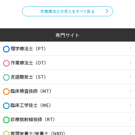
作業療法士の求人をすべて見る
専門サイト
理学療法士（PT）
作業療法士（OT）
言語聴覚士（ST）
臨床検査技師（MT）
臨床工学技士（ME）
診療放射線技師（RT）
管理栄養士/栄養士（NRD）