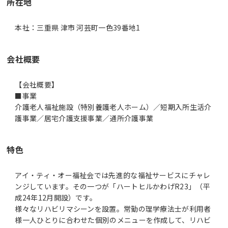
所在地
本社：三重県 津市 河芸町一色39番地1
会社概要
【会社概要】
■事業
介護老人福祉施設（特別養護老人ホーム）／短期入所生活介
特色
アイ・ティ・オー福祉会では先進的な福祉サービスにチャレ
ンジしています。その一つが「ハートヒルかわげR23」（平
成24年12月開設）です。
様々なリハビリマシーンを設置。常勤の理学療法士が利用者
様一人ひとりに合わせた個別のメニューを作成して、リハビ