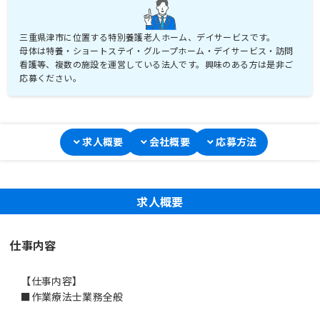
三重県津市に位置する特別養護老人ホーム、デイサービスです。
母体は特養・ショートステイ・グループホーム・デイサービス・訪問
看護等、複数の施設を運営している法人です。興味のある方は是非ご
応募ください。
求人概要
会社概要
応募方法
求人概要
仕事内容
【仕事内容】
■作業療法士業務全般