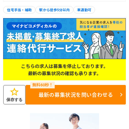
住宅手当・補助
駅から徒歩5分以内
車通勤可
こちらの求人は募集を停止しております。
最新の募集状況の確認も承ります。
star
最新の募集状況を問い合わせる
保存する