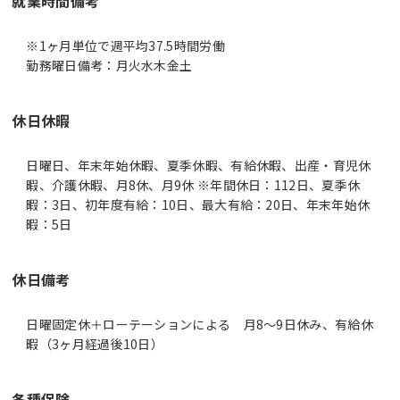
就業時間備考
※1ヶ月単位で週平均37.5時間労働
休日休暇
日曜日、年末年始休暇、夏季休暇、有給休暇、出産・育児休
暇、介護休暇、月8休、月9休 ※年間休日：112日、夏季休
暇：3日、初年度有給：10日、最大有給：20日、年末年始休
暇：5日
休日備考
日曜固定休＋ローテーションによる 月8～9日休み、有給休
暇（3ヶ月経過後10日）
各種保険