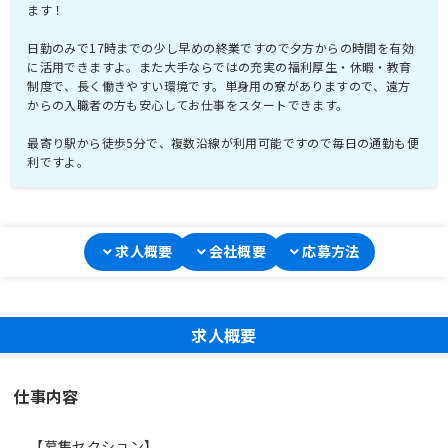
ます！
日勤のみで17時までの少し早めの終業ですので夕方からの時間を有効
に活用できますよ。また大手ならではの充実の福利厚生・休暇・教育
制度で、長く働きやすい環境です。単身用の寮がありますので、遠方
からの入職者の方も安心してお仕事をスタートできます。
最寄り駅から徒歩5分で、複数沿線が利用可能ですので毎日の通勤も便
利ですよ。
求人概要
会社概要
応募方法
求人概要
仕事内容
【募集セクション】