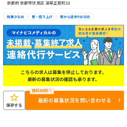
京都府 京都市伏見区 深草正覚町23
残業少なめ
寮・借り上げ
駅から徒歩5分以内
こちらの求人は募集を停止しております。
最新の募集状況の確認も承ります。
star
最新の募集状況を問い合わせる
保存する