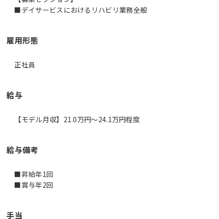
■デイサービスにおけるリハビリ業務全般
雇用形態
正社員
給与
【モデル月収】21.0万円〜24.1万円程度
給与備考
■昇給年1回
■賞与年2回
手当