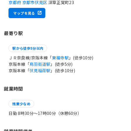
京都府 京都市伏見区
深草正覚町23
マップを見る
最寄り駅
駅から徒歩5分以内
ＪＲ奈良線/京阪本線「
東福寺駅
」(徒歩10分)
京阪本線「
鳥羽街道駅
」(徒歩5分)
京阪本線「
伏見稲荷駅
」(徒歩10分)
就業時間
残業少なめ
日勤 8時30分〜17時00分（休憩60分）