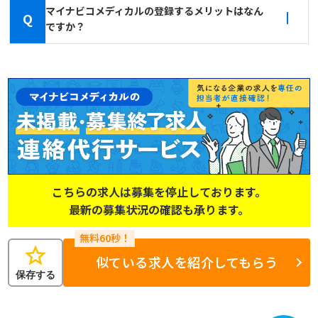
マイナビコメディカルの登録するメリットはなん
Q
ですか？
こちらの求人は募集を停止しております。
最新の募集状況の確認も承ります。
star
似ている求人を紹介してもらう
保存する