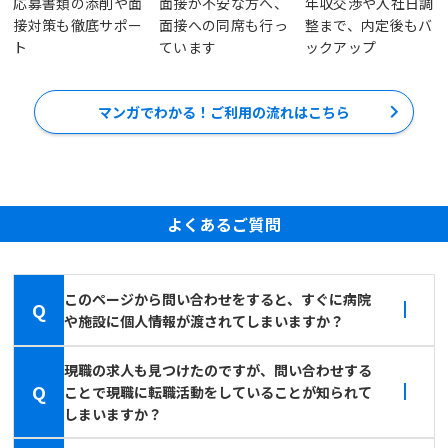
応募書類の添削や面
面接が不安な方へ、
年収交渉や入社日調
接対策も徹底サポー
面接への同席も行っ
整まで、内定後もバ
ト
ています
ックアップ
マンガでわかる！ご利用の流れはこちら
よくあるご質問
このページから問い合わせをすると、すぐに病院
Q
や施設に個人情報が渡されてしまいますか？
現職の求人も見つけたのですが、問い合わせする
Q
ことで現職に転職活動をしていることが知られて
しまいますか？