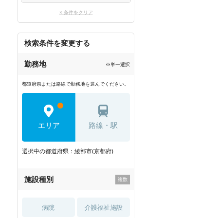
× 条件をクリア
検索条件を変更する
勤務地
※単一選択
都道府県または路線で勤務地を選んでください。
エリア
路線・駅
選択中の都道府県：綾部市(京都府)
施設種別
病院
介護福祉施設