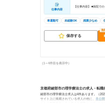
【仕事内容】 ■病院で
仕事内容
車通勤可
未経験OK
残業少なめ
保存する
（1～4件目を表示中）
京都府綾部市の理学療法士の求人・転職
綾部市の理学療法士求人は4件あります。（2026
サイト上に掲載されている求人の他に、
非公開
からご希望条件に合う求人を提案させていただ