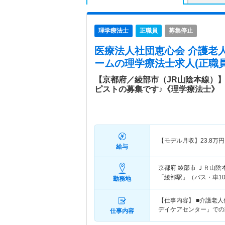
理学療法士
正職員
募集停止
医療法人社団恵心会 介護老
ーム
の理学療法士求人(正職員
【京都府／綾部市（JR山陰本線）
ピストの募集です♪《理学療法士》
【モデル月収】
23.8
万円
給与
京都府 綾部市
ＪＲ山陰本
「綾部駅」（バス・車10
勤務地
【仕事内容】 ■介護老
デイケアセンター」での
仕事内容