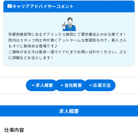
キャリアアドバイザーコメント
京都府綾部市にあるケアミックス病院にて理学療法士のお仕事です！
院内はスタッフ同士仲が良くアットホームな雰囲気なので、新人さん
もすぐに馴染める環境です♪
ご興味がある方は是非一度マイナビまでお問い合わせください。さら
に詳細などお伝えします！
求人概要
会社概要
応募方法
求人概要
仕事内容