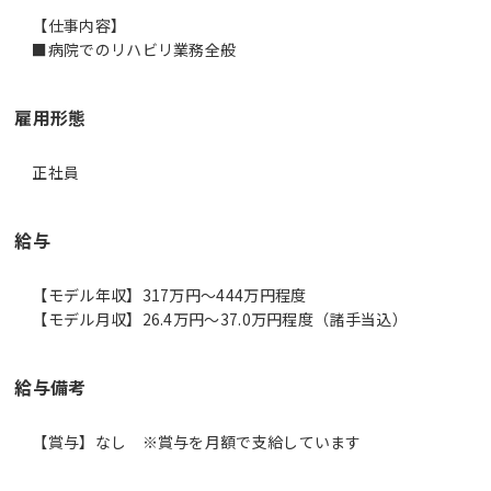
【仕事内容】
雇用形態
正社員
給与
【モデル年収】317万円〜444万円程度
【モデル月収】26.4万円〜37.0万円程度（諸手当込）
給与備考
【賞与】なし ※賞与を月額で支給しています