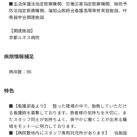
■生活保護法指定医療機関、労働災害指定医療機関、結核予
防法指定医療機関、福知山医師会看護高等専修実習施設、呼
吸器学会関連施設
【関連施設】
京都ルネス病院
病院情報補足
病床数：86
特色
■【看護部長より】 整った環境の中で、勤務していただけ
る看護師を募集しております。患者様の気持ちを大切に、ま
たスタッフ同士が気持ちよく、爽やかに働くことが出来る職
場をモットーに努力しております。
■【病院敷地内にスタッフ専用託児所があります】 当施設