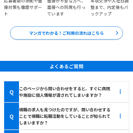
応募書類の添削や面
面接が不安な方へ、
年収交渉や入社日調
接対策も徹底サポー
面接への同席も行っ
整まで、内定後もバ
ト
ています
ックアップ
マンガでわかる！ご利用の流れはこちら
よくあるご質問
このページから問い合わせをすると、すぐに病院
Q
や施設に個人情報が渡されてしまいますか？
現職の求人も見つけたのですが、問い合わせする
Q
ことで現職に転職活動をしていることが知られて
しまいますか？