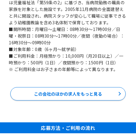
は児童福祉法「第59条の2」に基づき、当病院勤務の職員の
家族を対象とした施設です。2005年11月病院の全面建替え
と共に開設され、病院スタッフが安心して職場に従事できる
よう幼稚園教論を含め3名体制で保育しております。
■開所時間：月曜日～土曜日：08時30分～17時00分／日
曜・祝祭日：08時30分～17時00分／夜間（夜勤の場合）：
16時30分～09時00分
■対象年齢：0歳（6ヶ月～就学前）
■ご利用料金：月極預かり：10,000円（月20日以上）／一
時預かり：500円（1日）／夜間預かり：1500円（1日）
※ ご利用料金はお子さまの年齢等によって異なります。
この会社のほかの求人をもっと見る
応募方法・ご利用の流れ