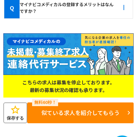
マイナビコメディカルの登録するメリットはなん
Q
ですか？
こちらの求人は募集を停止しております。
最新の募集状況の確認も承ります。
star
似ている求人を紹介してもらう
保存する