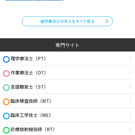
理学療法士の求人をすべて見る
専門サイト
理学療法士（PT）
作業療法士（OT）
言語聴覚士（ST）
臨床検査技師（MT）
臨床工学技士（ME）
診療放射線技師（RT）