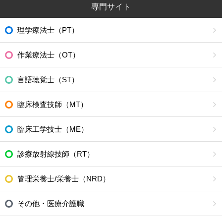
専門サイト
理学療法士（PT）
作業療法士（OT）
言語聴覚士（ST）
臨床検査技師（MT）
臨床工学技士（ME）
診療放射線技師（RT）
管理栄養士/栄養士（NRD）
その他・医療介護職