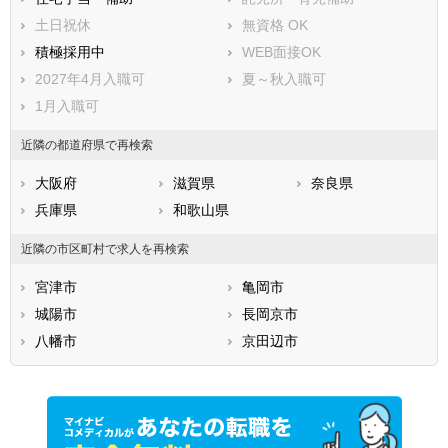
土日祝休
無資格 OK
積極採用中
WEB面接OK
2027年4月入職可
夏～秋入職可
1月入職可
近隣の都道府県で再検索
大阪府
滋賀県
奈良県
兵庫県
和歌山県
近隣の市区町村で求人を再検索
宮津市
亀岡市
城陽市
長岡京市
八幡市
京田辺市