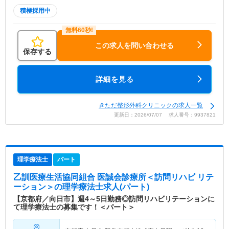
積極採用中
この求人を問い合わせる
保存する
詳細を見る
きただ整形外科クリニックの求人一覧
更新日：2026/07/07 求人番号：9937821
理学療法士
パート
乙訓医療生活協同組合 医誠会診療所＜訪問リハビ リテ
ーション＞
の理学療法士求人(パート)
【京都府／向日市】週4～5日勤務◎訪問リハビリテーションに
て理学療法士の募集です！＜パート＞