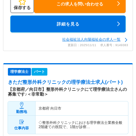
この求人を問い合わせる
保存する
詳細を見る
社会福祉法人向陽福祉会の求人一覧
更新日：2025/11/11 求人番号：9149383
理学療法士
パート
きただ整形外科クリニック
の理学療法士求人(パート)
【京都府／向日市】整形外科クリニックにて理学療法士さんの
募集です♪＜非常勤＞
京都府 向日市
勤務地
◇整形外科クリニックにおける理学療法士業務全般
2階建ての医院で、1階が診察…
仕事内容