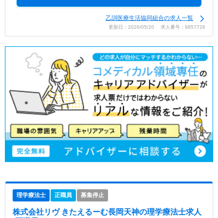
乙訓医療生活協同組合の求人一覧
更新日：2026/05/20 求人番号：9857726
理学療法士
正職員
募集停止
株式会社リヴ きたえるーむ長岡天神
の理学療法士求人