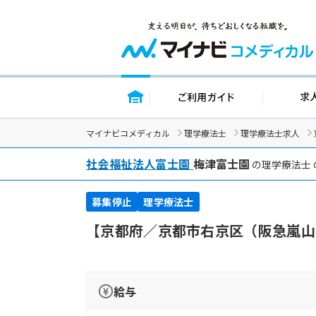
トップページ
ご利用ガイ
マイナビコメディカル
理学療法士
理学療法士求人
社会福祉法人富士園
梅津富士園
の理学療法士 
募集停止
理学療法士
【京都府／京都市右京区（阪急嵐山
給与