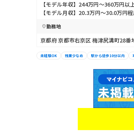
【モデル年収】244万円〜360万円以
【モデル月収】20.3万円〜30.0万
勤務地
京都府 京都市右京区 梅津尻溝町28番
未経験OK
残業少なめ
駅から徒歩10分以内