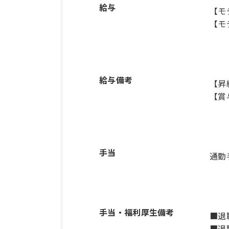
給与
【モ
【モ
給与備考
【昇
【賞
手当
通勤
手当・福利厚生備考
■退
■退