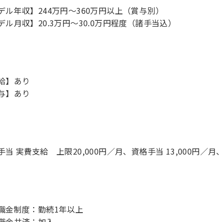
デル年収】244万円〜360万円以上（賞与別）
デル月収】20.3万円〜30.0万円程度（諸手当込）
給】あり
与】あり
手当 実費支給 上限20,000円／月、資格手当 13,000円／
職金制度：勤続1年以上
職金共済：加入