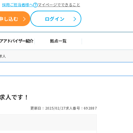
採用ご担当者様へ
マイページでできること
申し込む
ログイン
援情報
キャリアアドバイザー紹介
拠点一覧
求人
求人です！
更新日：2025/02/27
求人番号：692887