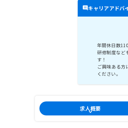
キャリアアドバ
年間休日数1
研修制度など
す！
ご興味ある方
ください。
求人概要