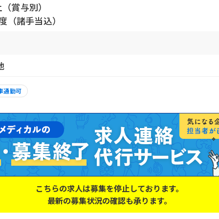
上（賞与別）
円程度（諸手当込）
地
車通勤可
こちらの求人は募集を停止しております。
最新の募集状況の確認も承ります。