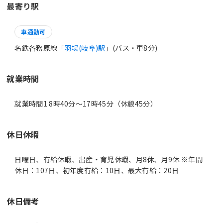
最寄り駅
車通勤可
名鉄各務原線「
羽場(岐阜)駅
」(バス・車8分)
就業時間
就業時間1 8時40分〜17時45分（休憩45分）
休日休暇
日曜日、有給休暇、出産・育児休暇、月8休、月9休 ※年間
休日：107日、初年度有給：10日、最大有給：20日
休日備考