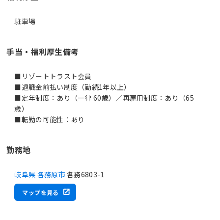
駐車場
手当・福利厚生備考
■リゾートトラスト会員
■退職金前払い制度（勤続1年以上）
■定年制度：あり（一律 60歳）／再雇用制度：あり（65
歳）
■転勤の可能性：あり
勤務地
岐阜県 各務原市
各務6803-1
マップを見る