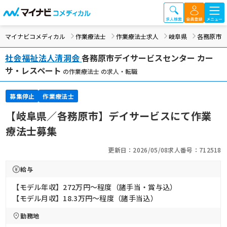
マイナビコメディカル
作業療法士
作業療法士求人
岐阜県
各務原市
社会福祉法人清洞会
各務原市デイサービスセンター カー
サ・レスペート
の作業療法士 の求人・転職
募集停止
作業療法士
【岐阜県／各務原市】デイサービスにて作業
療法士募集
更新日：2026/05/08
求人番号：712518
給与
【モデル年収】272万円〜程度（諸手当・賞与込）
【モデル月収】18.3万円〜程度（諸手当込）
勤務地