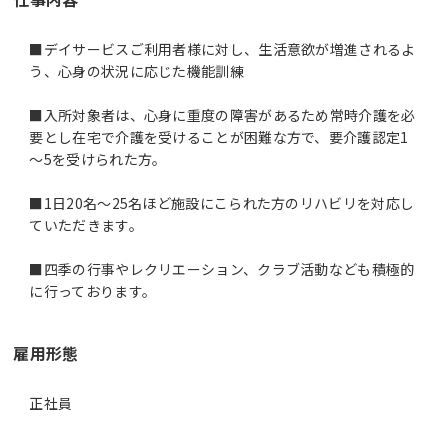
■デイサービスご利用者様に対し、生活意欲が増進されるよ
う、心身の状況に応じた機能訓練
■入所対象者は、心身に重度の障害があるため常時介護を必
要とし在宅で介護を受けることが困難な方で、要介護認定1
～5を受けられた方。
■1日20名～25名ほど施設にこられた方のリハビリを対応し
ていただきます。
■四季の行事やレクリエーション、クラブ活動なども積極的
に行っております。
雇用形態
正社員