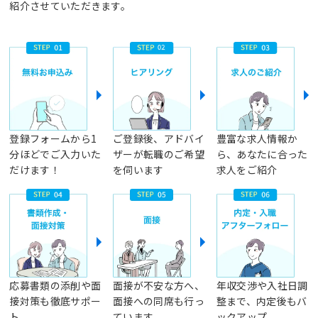
紹介させていただきます。
登録フォームから1
ご登録後、アドバイ
豊富な求人情報か
分ほどでご入力いた
ザーが転職のご希望
ら、あなたに合った
だけます！
を伺います
求人をご紹介
応募書類の添削や面
面接が不安な方へ、
年収交渉や入社日調
接対策も徹底サポー
面接への同席も行っ
整まで、内定後もバ
ト
ています
ックアップ