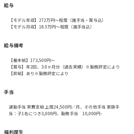
給与
【モデル年収】272万円〜程度（諸手当・賞与込）
【モデル月収】18.3万円〜程度（諸手当込）
給与備考
【基本給】173,500円～
【賞与】年2回、3.0ヶ月分（過去実績）※勤務評定により
【昇給】あり※勤務評定により
手当
通勤手当 実費支給 上限24,500円／月、その他手当 家族手
当：子1名につき3,000円、勤務手当 10,000円-
福利厚生