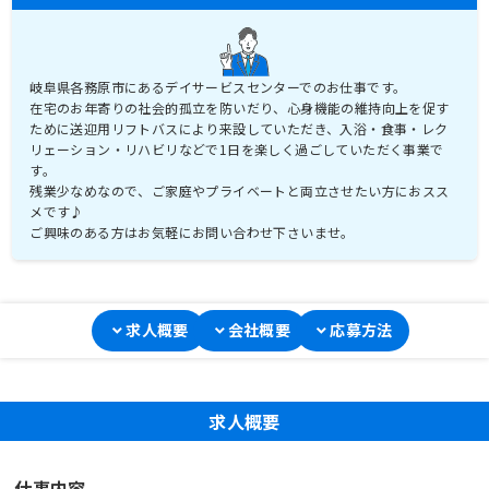
岐阜県各務原市にあるデイサービスセンターでのお仕事です。
在宅のお年寄りの社会的孤立を防いだり、心身機能の維持向上を促す
ために送迎用リフトバスにより来設していただき、入浴・食事・レク
リェーション・リハビリなどで1日を楽しく過ごしていただく事業で
す。
残業少なめなので、ご家庭やプライベートと両立させたい方におスス
メです♪
ご興味のある方はお気軽にお問い合わせ下さいませ。
求人概要
会社概要
応募方法
求人概要
仕事内容