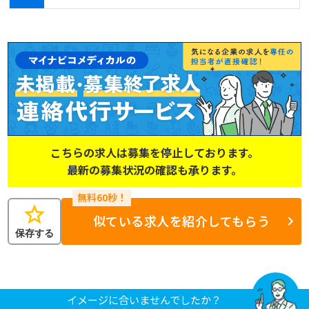
こちらの求人は募集を停止しております。
最新の募集状況の確認も承ります。
star
似ている求人を紹介してもらう
保存する
イメージに合いませんでしたか？