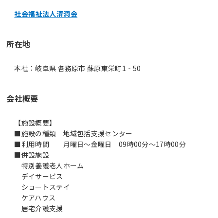
社会福祉法人清洞会
所在地
本社：岐阜県 各務原市 蘇原東栄町1‐50
会社概要
【施設概要】
■施設の種類 地域包括支援センター
■利用時間 月曜日～金曜日 09時00分～17時00分
■併設施設
特別養護老人ホーム
デイサービス
ショートステイ
ケアハウス
居宅介護支援