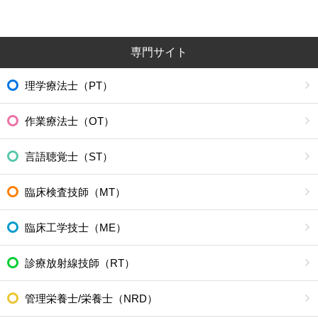
専門サイト
理学療法士（PT）
作業療法士（OT）
言語聴覚士（ST）
臨床検査技師（MT）
臨床工学技士（ME）
診療放射線技師（RT）
管理栄養士/栄養士（NRD）