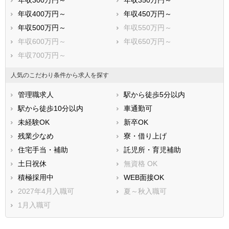
年収400万円～
年収450万円～
年収500万円～
年収550万円～
年収600万円～
年収650万円～
年収700万円～
人気のこだわり条件から求人を探す
管理職求人
駅から徒歩5分以内
駅から徒歩10分以内
車通勤可
未経験OK
新卒OK
残業少なめ
寮・借り上げ
住宅手当・補助
託児所・育児補助
土日祝休
無資格 OK
積極採用中
WEB面接OK
2027年4月入職可
夏～秋入職可
1月入職可