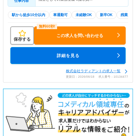
仕事内容
駅から徒歩10分以内
車通勤可
未経験OK
新卒OK
残業少な
この求人を問い合わせる
保存する
詳細を見る
株式会社ラディアントの求人一覧
更新日：2026/06/18 求人番号：10134477