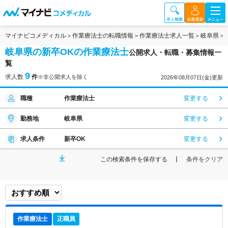
マイナビコメディカル
作業療法士の転職情報
作業療法士求人一覧
岐阜県
岐阜県の新卒OKの作業療法士
公開求人・転職・募集情報一
覧
9
求人数
件
※非公開求人を除く
2026年08月07日(金)更新
職種
作業療法士
変更する
勤務地
岐阜県
変更する
求人条件
新卒OK
変更する
この検索条件を保存する
条件をクリア
作業療法士
正職員