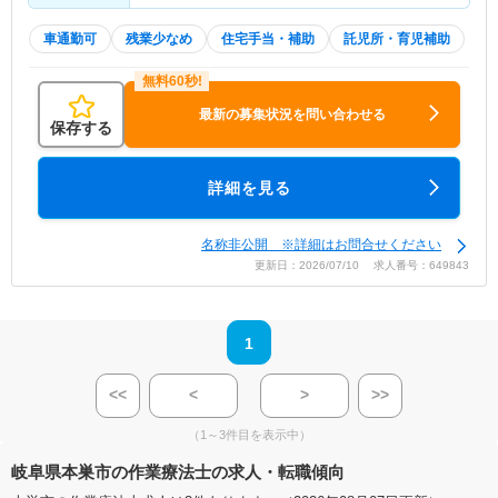
車通勤可
残業少なめ
住宅手当・補助
託児所・育児補助
最新の募集状況を問い合わせる
保存する
詳細を見る
名称非公開 ※詳細はお問合せください
更新日：2026/07/10 求人番号：649843
1
<<
<
>
>>
（1～3件目を表示中）
岐阜県本巣市の作業療法士の求人・転職傾向