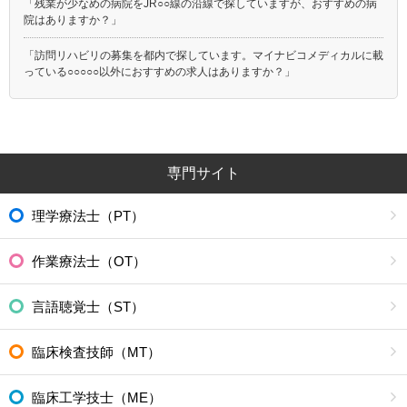
「残業が少なめの病院をJR○○線の沿線で探していますが、おすすめの病
院はありますか？」
「訪問リハビリの募集を都内で探しています。マイナビコメディカルに載
っている○○○○○以外におすすめの求人はありますか？」
専門サイト
理学療法士（PT）
作業療法士（OT）
言語聴覚士（ST）
臨床検査技師（MT）
臨床工学技士（ME）