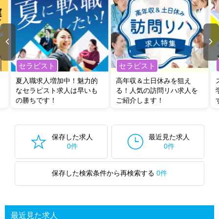
セラピスト
セラピスト
夏入職求人増加中！魅力的
高年収＆土日休みを狙え
なセラピスト求人は早いも
る！人気の訪問リハ求人を
の勝ちです！
ご紹介します！
保存した求人
最近見た求人
0件
0件
保存した検索条件から再検索する
0件
最近見た求人