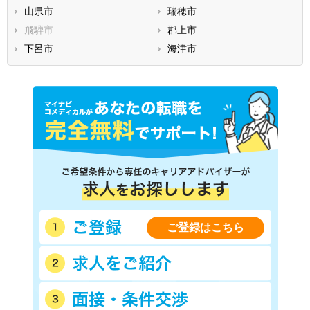
山県市
瑞穂市
飛騨市
郡上市
下呂市
海津市
ご登録はこちら